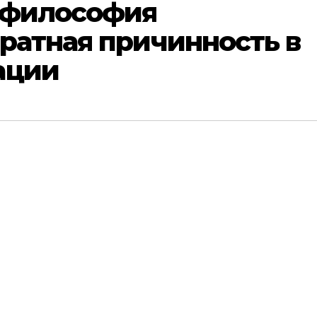
 философия
ратная причинность в
ации