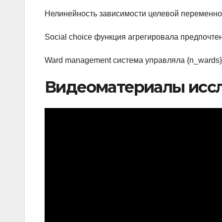
Нелинейность зависимости целевой переменно
Social choice функция агрегировала предпочте
Ward management система управляла {n_wards
Видеоматериалы исс