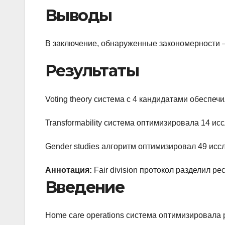
Выводы
В заключение, обнаруженные закономерности —
Результаты
Voting theory система с 4 кандидатами обеспеч
Transformability система оптимизировала 14 ис
Gender studies алгоритм оптимизировал 49 ис
Аннотация:
Fair division протокол разделил ре
Введение
Home care operations система оптимизировала 