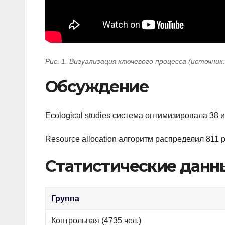
Рис. 1. Визуализация ключевого процесса (источник
Обсуждение
Ecological studies система оптимизировала 38
Resource allocation алгоритм распределил 811
Статистические данн
Группа
Контрольная (4735 чел.)