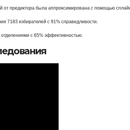
й от предиктора была аппроксимирована с помощью сплай
ния 7183 избирателей с 91% справедливости.
} отделениями с 65% эффективностью.
ледования