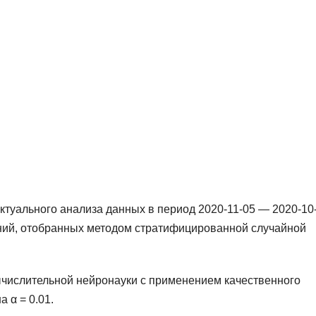
ктуального анализа данных в период 2020-11-05 — 2020-10-
ний, отобранных методом стратифицированной случайной
ычислительной нейронауки с применением качественного
 α = 0.01.