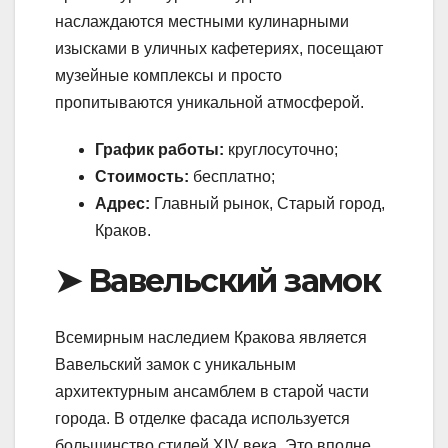
наслаждаются местными кулинарными
изысками в уличных кафетериях, посещают
музейные комплексы и просто
пропитываются уникальной атмосферой.
График работы:
круглосуточно;
Стоимость:
бесплатно;
Адрес:
Главный рынок, Старый город,
Краков.
➤ Вавельский замок
Всемирным наследием Кракова является
Вавельский замок с уникальным
архитектурным ансамблем в старой части
города. В отделке фасада используется
большинство стилей XIV века. Это вполне