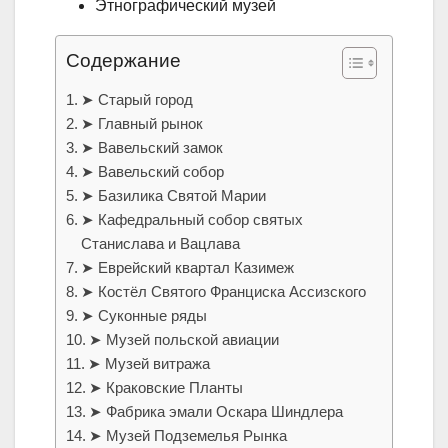
Этнографический музей
Содержание
➤ Старый город
➤ Главный рынок
➤ Вавельский замок
➤ Вавельский собор
➤ Базилика Святой Марии
➤ Кафедральный собор святых
Станислава и Вацлава
➤ Еврейский квартал Казимеж
➤ Костёл Святого Франциска Ассизского
➤ Суконные ряды
➤ Музей польской авиации
➤ Музей витража
➤ Краковские Планты
➤ Фабрика эмали Оскара Шиндлера
➤ Музей Подземелья Рынка