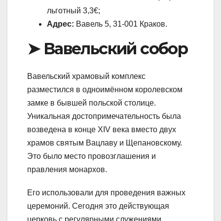
льготный 3,3€;
Адрес:
Вавель 5, 31-001 Краков.
➤ Вавельский собор
Вавельский храмовый комплекс
разместился в одноимённом королевском
замке в бывшей польской столице.
Уникальная достопримечательность была
возведена в конце XIV века вместо двух
храмов святым Вацлаву и Щепановскому.
Это было место провозглашения и
правления монархов.
Его использовали для проведения важных
церемоний. Сегодня это действующая
церковь с регулярными служениями.