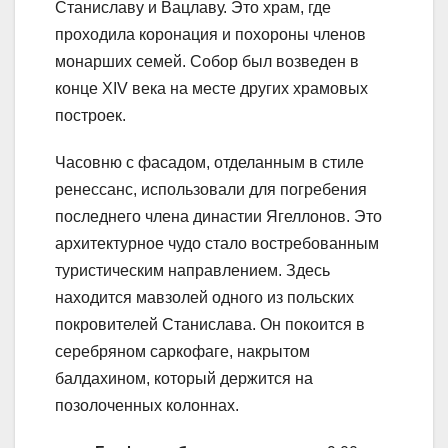
Станиславу и Вацлаву. Это храм, где
проходила коронация и похороны членов
монарших семей. Собор был возведен в
конце XIV века на месте других храмовых
построек.
Часовню с фасадом, отделанным в стиле
ренессанс, использовали для погребения
последнего члена династии Ягеллонов. Это
архитектурное чудо стало востребованным
туристическим направлением. Здесь
находится мавзолей одного из польских
покровителей Станислава. Он покоится в
серебряном саркофаге, накрытом
балдахином, который держится на
позолоченных колоннах.