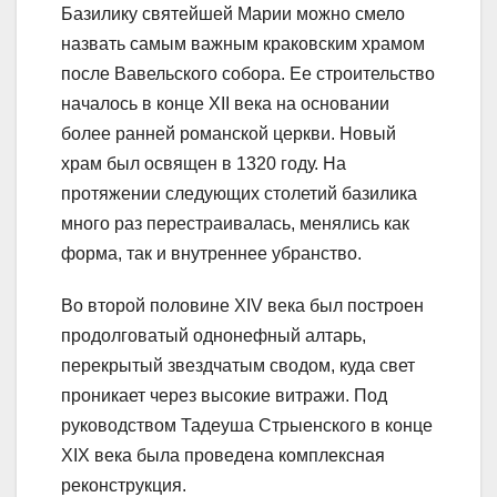
Базилику святейшей Марии можно смело
назвать самым важным краковским храмом
после Вавельского собора. Ее строительство
началось в конце XII века на основании
более ранней романской церкви. Новый
храм был освящен в 1320 году. На
протяжении следующих столетий базилика
много раз перестраивалась, менялись как
форма, так и внутреннее убранство.
Во второй половине XIV века был построен
продолговатый однонефный алтарь,
перекрытый звездчатым сводом, куда свет
проникает через высокие витражи. Под
руководством Тадеуша Стрыенского в конце
XIX века была проведена комплексная
реконструкция.