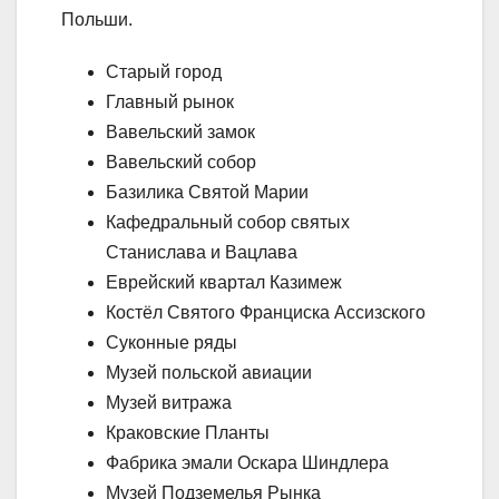
Польши.
Старый город
Главный рынок
Вавельский замок
Вавельский собор
Базилика Святой Марии
Кафедральный собор святых
Станислава и Вацлава
Еврейский квартал Казимеж
Костёл Святого Франциска Ассизского
Суконные ряды
Музей польской авиации
Музей витража
Краковские Планты
Фабрика эмали Оскара Шиндлера
Музей Подземелья Рынка