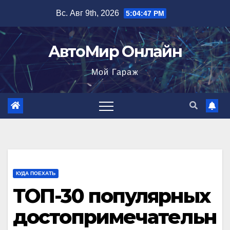
Перейти
Вс. Авг 9th, 2026
5:04:48 PM
к
содержимому
АвтоМир Онлайн
Мой Гараж
КУДА ПОЕХАТЬ
ТОП-30 популярных
достопримечательн