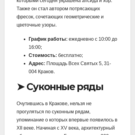
которыми сегодня украшена апсида и хор.
Также он стал автором потрясающих
фресок, сочетающих геометрические и
цветочные узоры.
График работы:
ежедневно с 10:00 до
16:00;
Стоимость:
бесплатно;
Адрес:
Площадь Всех Святых 5, 31-
004 Краков.
➤ Суконные ряды
Очутившись в Кракове, нельзя не
прогуляться по суконным рядам,
упоминание о которых впервые появилось в
XII веке. Начиная с XV века, архитектурный