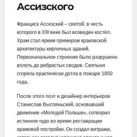
Ассизского
Франциск Ассизский – святой, в честь
которого в XIII веке был возведен костёл.
Храм стал ярким примером краковской
архитектуры кирпичных зданий.
Первоначальное строение было разрушено
вплоть до ребристых сводов. Святыня
сгорела практически дотла в пожаре 1850
года.
После этого поэт и дизайнер интерьеров
Станислав Выспяньский, основавший
движение «Молодой Польши», сотворил
истинное чудо во время реставрации
храмовой постройки. Он создал витражи,