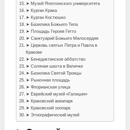
➤ Музей Ягеллонского университета
➤ Курган Крака
➤ Курган Костюшко
➤ Базилика Божьего Тела
➤ Площадь Героев Гетто
➤ Санктуарий Божьего Милосердия
➤ Церковь святых Петра и Павла в
Кракове
➤ Бенедиктинское аббатство
➤ Соляная шахта в Величке
➤ Базилика Святой Троицы
➤ Рыночная площадь
➤ Флорианская улица
➤ Еврейский музей «Галиция»
➤ Краковский аквапарк
➤ Краковский зоопарк
➤ Этнографический музей