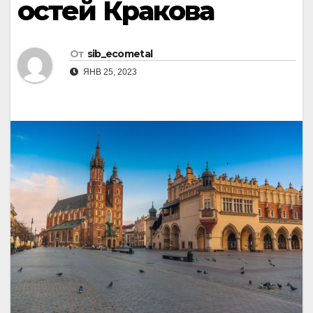
остей Кракова
От
sib_ecometal
ЯНВ 25, 2023