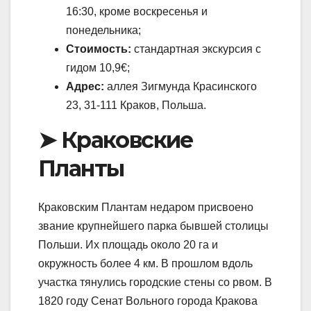
16:30, кроме воскресенья и
понедельника;
Стоимость:
стандартная экскурсия с
гидом 10,9€;
Адрес:
аллея Зигмунда Красинского
23, 31-111 Краков, Польша.
➤ Краковские
Планты
Краковским Плантам недаром присвоено
звание крупнейшего парка бывшей столицы
Польши. Их площадь около 20 га и
окружность более 4 км. В прошлом вдоль
участка тянулись городские стены со рвом. В
1820 году Сенат Вольного города Кракова