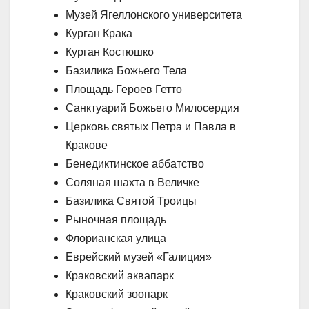
Музей Ягеллонского университета
Курган Крака
Курган Костюшко
Базилика Божьего Тела
Площадь Героев Гетто
Санктуарий Божьего Милосердия
Церковь святых Петра и Павла в
Кракове
Бенедиктинское аббатство
Соляная шахта в Величке
Базилика Святой Троицы
Рыночная площадь
Флорианская улица
Еврейский музей «Галиция»
Краковский аквапарк
Краковский зоопарк