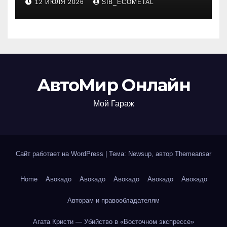
12 ИЮЛЯ 2026
SIB_ECOMETAL
АвтоМир Онлайн
Мой Гараж
Сайт работает на WordPress
|
Тема: Newsup, автор
Themeansar
Home
Авокадо
Авокадо
Авокадо
Авокадо
Авокадо
Авторам и правообладателям
Агата Кристи — Убийство в «Восточном экспрессе»