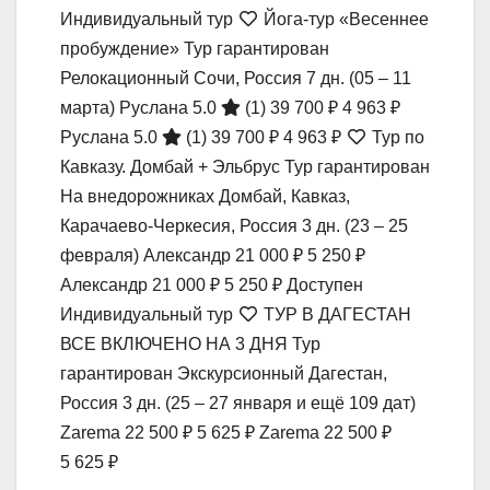
Индивидуальный тур
Йога-тур «Весеннее
пробуждение» Тур гарантирован
Релокационный Сочи, Россия
7 дн.
(05 – 11
марта)
Руслана 5.0
(1)
39 700 ₽
4 963 ₽
Руслана 5.0
(1)
39 700 ₽
4 963 ₽
Тур по
Кавказу. Домбай + Эльбрус Тур гарантирован
На внедорожниках Домбай, Кавказ,
Карачаево-Черкесия, Россия
3 дн.
(23 – 25
февраля)
Александр
21 000 ₽
5 250 ₽
Александр
21 000 ₽
5 250 ₽
Доступен
Индивидуальный тур
ТУР В ДАГЕСТАН
ВСЕ ВКЛЮЧЕНО НА 3 ДНЯ Тур
гарантирован Экскурсионный Дагестан,
Россия
3 дн.
(25 – 27 января и ещё 109 дат)
Zarema
22 500 ₽
5 625 ₽
Zarema
22 500 ₽
5 625 ₽