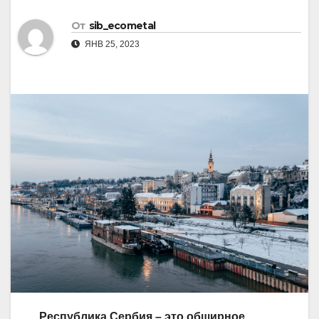
От
sib_ecometal
ЯНВ 25, 2023
Республика Сербия – это обширное