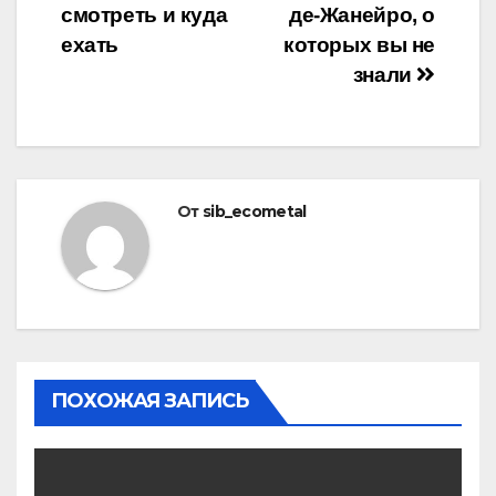
смотреть и куда
де-Жанейро, о
по
ехать
которых вы не
записям
знали
От
sib_ecometal
ПОХОЖАЯ ЗАПИСЬ