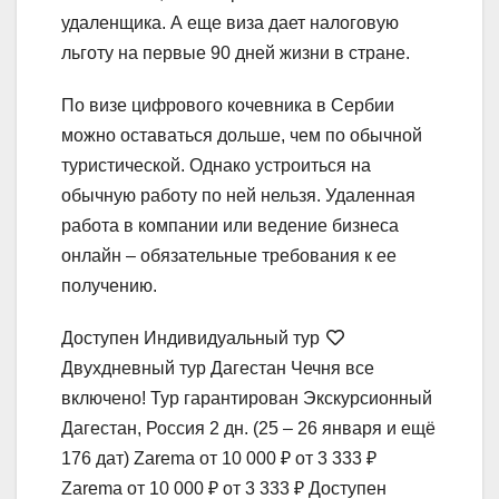
удаленщика. А еще виза дает налоговую
льготу на первые 90 дней жизни в стране.
По визе цифрового кочевника в Сербии
можно оставаться дольше, чем по обычной
туристической. Однако устроиться на
обычную работу по ней нельзя. Удаленная
работа в компании или ведение бизнеса
онлайн – обязательные требования к ее
получению.
Доступен Индивидуальный тур
Двухдневный тур Дагестан Чечня все
включено! Тур гарантирован Экскурсионный
Дагестан, Россия
2 дн.
(25 – 26 января и ещё
176 дат)
Zarema
от 10 000 ₽
от 3 333 ₽
Zarema
от 10 000 ₽
от 3 333 ₽
Доступен