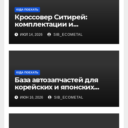
КУДА ПОЕХАТЬ
Кроссовер Ситирей:
комплектации и
характеристики
ИЮЛ 14, 2026
SIB_ECOMETAL
КУДА ПОЕХАТЬ
База автозапчастей для
корейских и японских
грузовиков
ИЮН 16, 2026
SIB_ECOMETAL