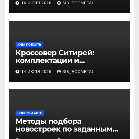
16 ИЮЛЯ 2026
SIB_ECOMETAL
КУДА ПОЕХАТЬ
Кроссовер Ситирей:
комплектации и
характеристики
14 ИЮЛЯ 2026
SIB_ECOMETAL
НОВОСТИ АВТО
Методы подбора
новостроек по заданным
критериям