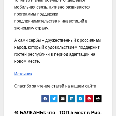
топливо и электроэнергию, дешевая
мобильная связь, активно развиваются
программы поддержки
предпринимательства и инвестиций в
экономику страну.
А сами сербы – дружественный к россиянам
народ, который с удовольствием поддержит
гостей республики в период адаптации на
новом месте.
Источник
Спасибо за чтение статей на нашем сайте
Навигация
БАЛКАНЫ: что
ТОП-5 мест в Рио-