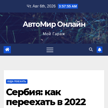
Перейти
Чт. Авг 6th, 2026
3:57:56 AM
к
содержимому
АвтоМир Онлайн
Мой Гараж
КУДА ПОЕХАТЬ
Сербия: как
переехать в 2022