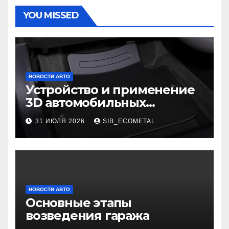
YOU MISSED
НОВОСТИ АВТО
Устройство и применение
3D автомобильных
ковриков
31 ИЮЛЯ 2026
SIB_ECOMETAL
НОВОСТИ АВТО
Основные этапы
возведения гаража