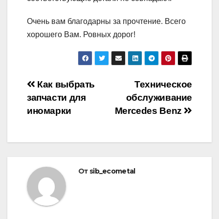
Очень вам благодарны за прочтение. Всего
хорошего Вам. Ровных дорог!
Навигация
Как выбрать
Техническое
запчасти для
обслуживание
по
иномарки
Mercedes Benz
записям
От
sib_ecometal