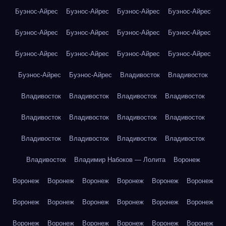
Буэнос-Айрес
Буэнос-Айрес
Буэнос-Айрес
Буэнос-Айрес
Буэнос-Айрес
Буэнос-Айрес
Буэнос-Айрес
Буэнос-Айрес
Буэнос-Айрес
Буэнос-Айрес
Буэнос-Айрес
Буэнос-Айрес
Буэнос-Айрес
Буэнос-Айрес
Владивосток
Владивосток
Владивосток
Владивосток
Владивосток
Владивосток
Владивосток
Владивосток
Владивосток
Владивосток
Владивосток
Владивосток
Владивосток
Владивосток
Владивосток
Владимир Набоков — Лолита
Воронеж
Воронеж
Воронеж
Воронеж
Воронеж
Воронеж
Воронеж
Воронеж
Воронеж
Воронеж
Воронеж
Воронеж
Воронеж
Воронеж
Воронеж
Воронеж
Воронеж
Воронеж
Воронеж