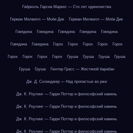
Габриэль Гарсиа Маркес — Сто лет одиночества
Герман Мелвилл — Моби Дик
Герман Мелвилл — Моби Дик
Говядина
Говядина
Говядина
Говядина
Говядина
Говядина
Говядина
Горох
Горох
Горох
Горох
Горох
Горох
Горох
Горох
Горох
Груша
Груша
Груша
Груша
Груша
Груша
Гюнтер Грасс — Жестяной барабан
Дж. Д. Сэлинджер — Над пропастью во ржи
Дж. К. Роулинг — Гарри Поттер и философский камень
Дж. К. Роулинг — Гарри Поттер и философский камень
Дж. К. Роулинг — Гарри Поттер и философский камень
Дж. К. Роулинг — Гарри Поттер и философский камень