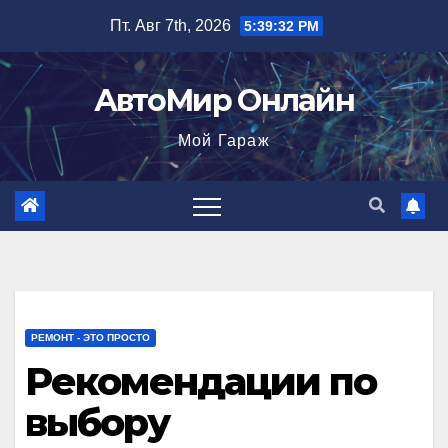
Перейти
Пт. Авг 7th, 2026
5:39:33 PM
к
содержимому
АвтоМир Онлайн
Мой Гараж
РЕМОНТ - ЭТО ПРОСТО
Рекомендации по
выбору