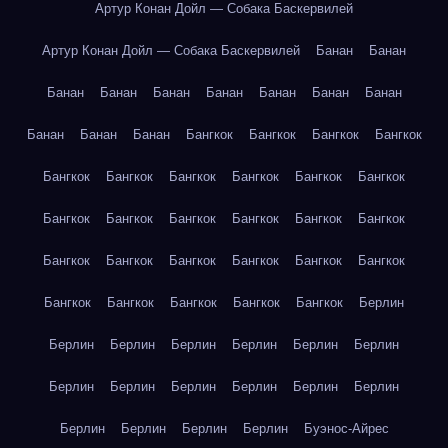
Артур Конан Дойл — Собака Баскервилей
Артур Конан Дойл — Собака Баскервилей
Банан
Банан
Банан
Банан
Банан
Банан
Банан
Банан
Банан
Банан
Банан
Банан
Бангкок
Бангкок
Бангкок
Бангкок
Бангкок
Бангкок
Бангкок
Бангкок
Бангкок
Бангкок
Бангкок
Бангкок
Бангкок
Бангкок
Бангкок
Бангкок
Бангкок
Бангкок
Бангкок
Бангкок
Бангкок
Бангкок
Бангкок
Бангкок
Бангкок
Бангкок
Бангкок
Берлин
Берлин
Берлин
Берлин
Берлин
Берлин
Берлин
Берлин
Берлин
Берлин
Берлин
Берлин
Берлин
Берлин
Берлин
Берлин
Берлин
Буэнос-Айрес