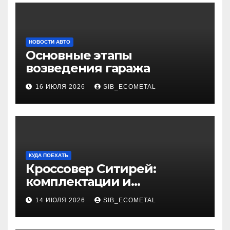
НОВОСТИ АВТО
Основные этапы
возведения гаража
16 ИЮЛЯ 2026
SIB_ECOMETAL
КУДА ПОЕХАТЬ
Кроссовер Ситирей:
комплектации и
характеристики
14 ИЮЛЯ 2026
SIB_ECOMETAL