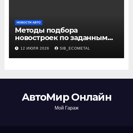
НОВОСТИ АВТО
Методы подбора
новостроек по заданным
критериям
12 ИЮЛЯ 2026
SIB_ECOMETAL
АвтоМир Онлайн
Мой Гараж