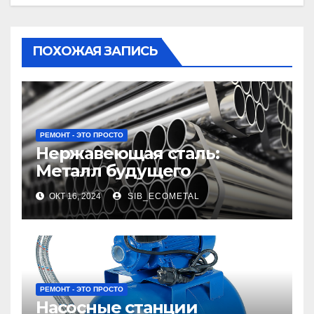
ПОХОЖАЯ ЗАПИСЬ
РЕМОНТ - ЭТО ПРОСТО
Нержавеющая сталь:
Металл будущего
ОКТ 16, 2024
SIB_ECOMETAL
РЕМОНТ - ЭТО ПРОСТО
Насосные станции