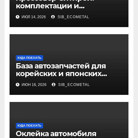
комплектации и
характеристики
ИЮЛ 14, 2026
SIB_ECOMETAL
КУДА ПОЕХАТЬ
База автозапчастей для
корейских и японских
грузовиков
ИЮН 16, 2026
SIB_ECOMETAL
КУДА ПОЕХАТЬ
Оклейка автомобиля