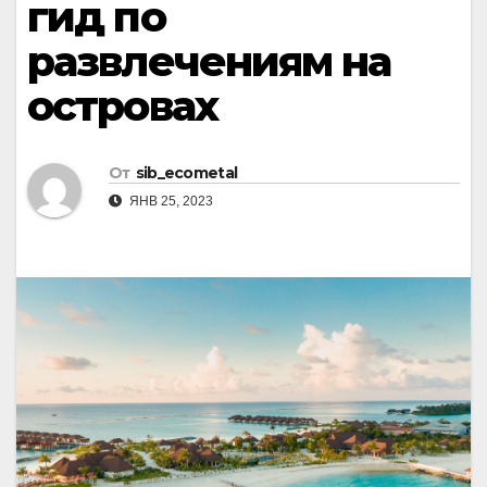
гид по
развлечениям на
островах
От
sib_ecometal
ЯНВ 25, 2023