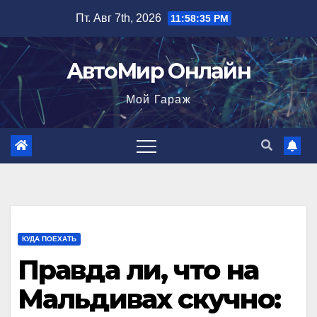
Перейти
Пт. Авг 7th, 2026
11:58:36 PM
к
содержимому
АвтоМир Онлайн
Мой Гараж
КУДА ПОЕХАТЬ
Правда ли, что на
Мальдивах скучно: