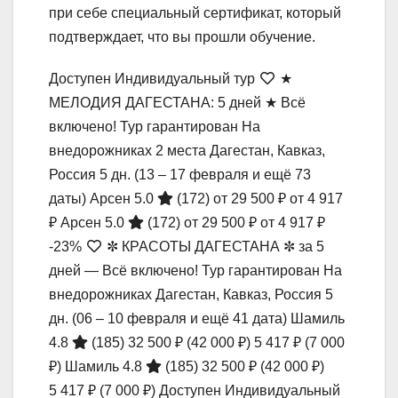
при себе специальный сертификат, который
подтверждает, что вы прошли обучение.
Доступен Индивидуальный тур
★
МЕЛОДИЯ ДАГЕСТАНА: 5 дней ★ Всё
включено! Тур гарантирован На
внедорожниках 2 места Дагестан, Кавказ,
Россия
5 дн.
(13 – 17 февраля и ещё 73
даты)
Арсен 5.0
(172)
от 29 500 ₽
от 4 917
₽
Арсен 5.0
(172)
от 29 500 ₽
от 4 917 ₽
-23%
✼ КРАСОТЫ ДАГЕСТАНА ✼ за 5
дней — Всё включено! Тур гарантирован На
внедорожниках Дагестан, Кавказ, Россия
5
дн.
(06 – 10 февраля и ещё 41 дата)
Шамиль
4.8
(185)
32 500 ₽
(42 000 ₽)
5 417 ₽
(7 000
₽)
Шамиль 4.8
(185)
32 500 ₽
(42 000 ₽)
5 417 ₽
(7 000 ₽)
Доступен Индивидуальный