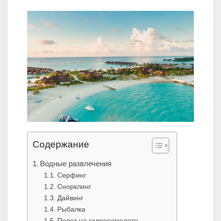
Содержание
Водные развлечения
Серфинг
Снорклинг
Дайвинг
Рыбалка
Полет на гидросамолете