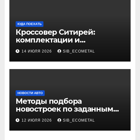
КУДА ПОЕХАТЬ
Кроссовер Ситирей:
комплектации и
характеристики
14 ИЮЛЯ 2026
SIB_ECOMETAL
НОВОСТИ АВТО
Методы подбора
новостроек по заданным
критериям
12 ИЮЛЯ 2026
SIB_ECOMETAL