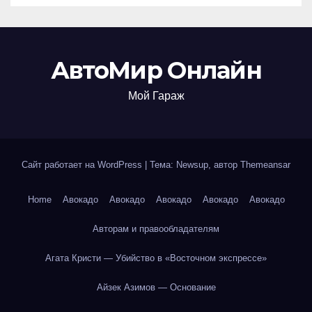
АвтоМир Онлайн
Мой Гараж
Сайт работает на WordPress
|
Тема: Newsup, автор
Themeansar
Home
Авокадо
Авокадо
Авокадо
Авокадо
Авокадо
Авторам и правообладателям
Агата Кристи — Убийство в «Восточном экспрессе»
Айзек Азимов — Основание