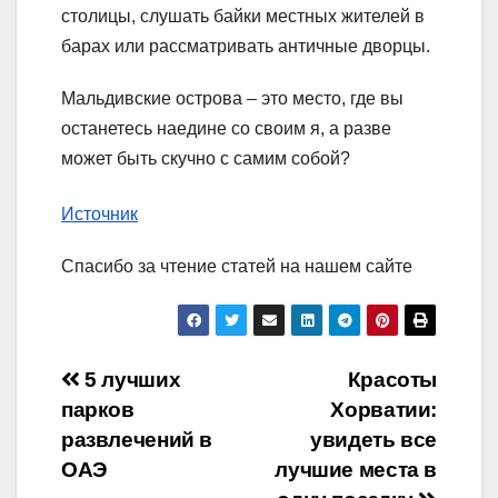
столицы, слушать байки местных жителей в
барах или рассматривать античные дворцы.
Мальдивские острова – это место, где вы
останетесь наедине со своим я, а разве
может быть скучно с самим собой?
Источник
Спасибо за чтение статей на нашем сайте
Навигация
5 лучших
Красоты
парков
Хорватии:
по
развлечений в
увидеть все
записям
ОАЭ
лучшие места в