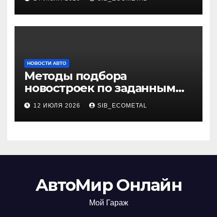
НОВОСТИ АВТО
Методы подбора
новостроек по заданным
критериям
12 ИЮЛЯ 2026
SIB_ECOMETAL
АвтоМир Онлайн
Мой Гараж