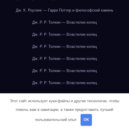
Дж. К. Роулинг — Гарри Поттер и философский камень
Дж. Р. Р. Толкин — Властелин колец
Дж. Р. Р. Толкин — Властелин колец
Дж. Р. Р. Толкин — Властелин колец
Дж. Р. Р. Толкин — Властелин колец
Дж. Р. Р. Толкин — Властелин колец
Дж. Р. Р. Толкин — Властелин колец
Дж. Р. Р. Толкин — Властелин колец
Этот сайт использует куки-файлы и другие технологии, чтобы
Дж. Р. Р. Толкин — Властелин колец
помочь вам в навигации, а также предоставить лучший
Дж. Р. Р. Толкин — Властелин колец
пользовательский опыт.
OK