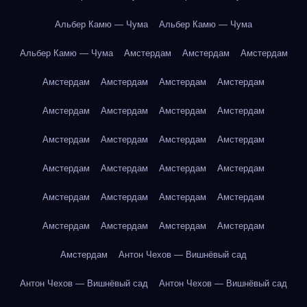
Альбер Камю — Чума
Альбер Камю — Чума
Альбер Камю — Чума
Амстердам
Амстердам
Амстердам
Амстердам
Амстердам
Амстердам
Амстердам
Амстердам
Амстердам
Амстердам
Амстердам
Амстердам
Амстердам
Амстердам
Амстердам
Амстердам
Амстердам
Амстердам
Амстердам
Амстердам
Амстердам
Амстердам
Амстердам
Амстердам
Амстердам
Амстердам
Амстердам
Амстердам
Антон Чехов — Вишнёвый сад
Антон Чехов — Вишнёвый сад
Антон Чехов — Вишнёвый сад