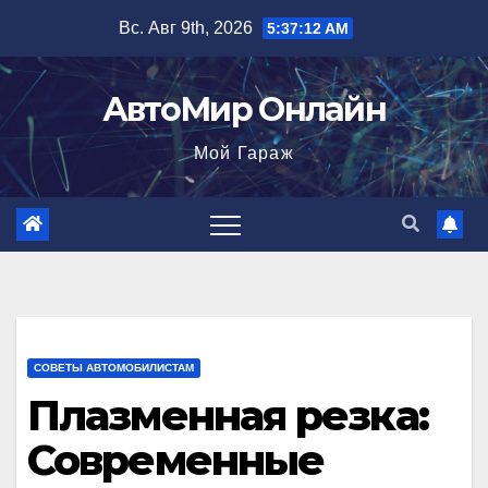
Перейти
Вс. Авг 9th, 2026
5:37:14 AM
к
содержимому
АвтоМир Онлайн
Мой Гараж
СОВЕТЫ АВТОМОБИЛИСТАМ
Плазменная резка:
Современные