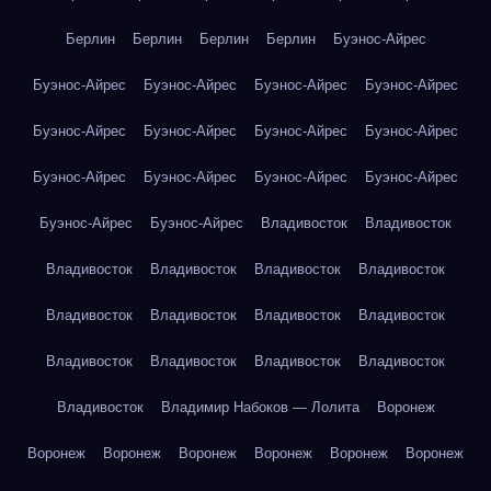
Берлин
Берлин
Берлин
Берлин
Буэнос-Айрес
Буэнос-Айрес
Буэнос-Айрес
Буэнос-Айрес
Буэнос-Айрес
Буэнос-Айрес
Буэнос-Айрес
Буэнос-Айрес
Буэнос-Айрес
Буэнос-Айрес
Буэнос-Айрес
Буэнос-Айрес
Буэнос-Айрес
Буэнос-Айрес
Буэнос-Айрес
Владивосток
Владивосток
Владивосток
Владивосток
Владивосток
Владивосток
Владивосток
Владивосток
Владивосток
Владивосток
Владивосток
Владивосток
Владивосток
Владивосток
Владивосток
Владимир Набоков — Лолита
Воронеж
Воронеж
Воронеж
Воронеж
Воронеж
Воронеж
Воронеж