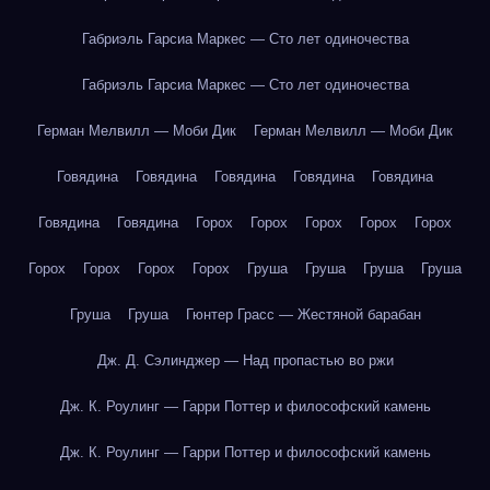
Габриэль Гарсиа Маркес — Сто лет одиночества
Габриэль Гарсиа Маркес — Сто лет одиночества
Герман Мелвилл — Моби Дик
Герман Мелвилл — Моби Дик
Говядина
Говядина
Говядина
Говядина
Говядина
Говядина
Говядина
Горох
Горох
Горох
Горох
Горох
Горох
Горох
Горох
Горох
Груша
Груша
Груша
Груша
Груша
Груша
Гюнтер Грасс — Жестяной барабан
Дж. Д. Сэлинджер — Над пропастью во ржи
Дж. К. Роулинг — Гарри Поттер и философский камень
Дж. К. Роулинг — Гарри Поттер и философский камень