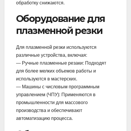
обработку снижаются.
Оборудование для
плазменной резки
Для плазменной резки используются
различные устройства, включая:
— Ручные плазменные резаки: Подходят
для более мелких объемов работы и
используются в мастерских.
— Машины с числовым программным
управлением (ЧПУ): Применяются в
промышленности для массового
производства и обеспечивают
автоматизацию процесса.