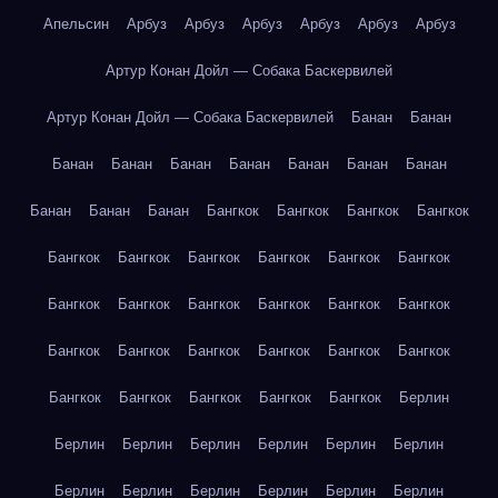
Апельсин
Арбуз
Арбуз
Арбуз
Арбуз
Арбуз
Арбуз
Артур Конан Дойл — Собака Баскервилей
Артур Конан Дойл — Собака Баскервилей
Банан
Банан
Банан
Банан
Банан
Банан
Банан
Банан
Банан
Банан
Банан
Банан
Бангкок
Бангкок
Бангкок
Бангкок
Бангкок
Бангкок
Бангкок
Бангкок
Бангкок
Бангкок
Бангкок
Бангкок
Бангкок
Бангкок
Бангкок
Бангкок
Бангкок
Бангкок
Бангкок
Бангкок
Бангкок
Бангкок
Бангкок
Бангкок
Бангкок
Бангкок
Бангкок
Берлин
Берлин
Берлин
Берлин
Берлин
Берлин
Берлин
Берлин
Берлин
Берлин
Берлин
Берлин
Берлин