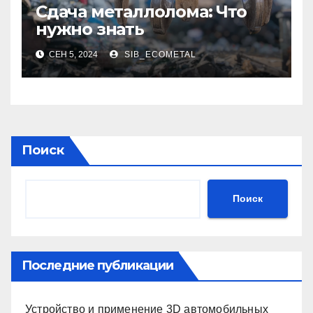
Сдача металлолома: Что
нужно знать
СЕН 5, 2024
SIB_ECOMETAL
Поиск
Поиск
Последние публикации
Устройство и применение 3D автомобильных