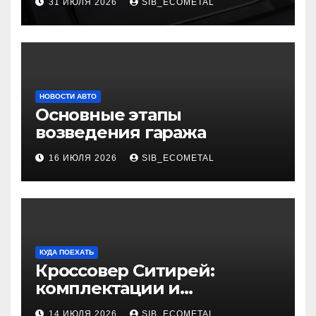
31 ИЮЛЯ 2026
SIB_ECOMETAL
НОВОСТИ АВТО
Основные этапы
возведения гаража
16 ИЮЛЯ 2026
SIB_ECOMETAL
КУДА ПОЕХАТЬ
Кроссовер Ситирей:
комплектации и
характеристики
14 ИЮЛЯ 2026
SIB_ECOMETAL