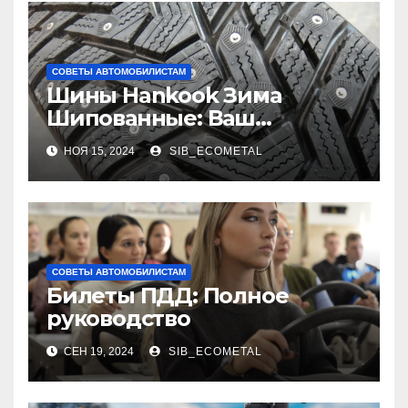
СОВЕТЫ АВТОМОБИЛИСТАМ
Шины Hankook Зима
Шипованные: Ваш
Надежный Партнёр на
НОЯ 15, 2024
SIB_ECOMETAL
Снежных Дорогах
СОВЕТЫ АВТОМОБИЛИСТАМ
Билеты ПДД: Полное
руководство
СЕН 19, 2024
SIB_ECOMETAL