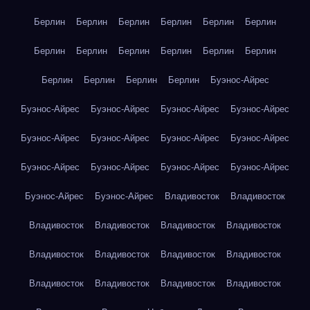
Берлин
Берлин
Берлин
Берлин
Берлин
Берлин
Берлин
Берлин
Берлин
Берлин
Берлин
Берлин
Берлин
Берлин
Берлин
Берлин
Буэнос-Айрес
Буэнос-Айрес
Буэнос-Айрес
Буэнос-Айрес
Буэнос-Айрес
Буэнос-Айрес
Буэнос-Айрес
Буэнос-Айрес
Буэнос-Айрес
Буэнос-Айрес
Буэнос-Айрес
Буэнос-Айрес
Буэнос-Айрес
Буэнос-Айрес
Буэнос-Айрес
Владивосток
Владивосток
Владивосток
Владивосток
Владивосток
Владивосток
Владивосток
Владивосток
Владивосток
Владивосток
Владивосток
Владивосток
Владивосток
Владивосток