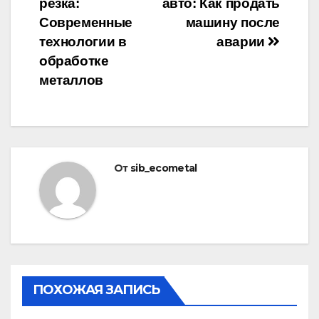
резка:
авто: Как продать
по
Современные
машину после
записям
технологии в
аварии
обработке
металлов
От
sib_ecometal
ПОХОЖАЯ ЗАПИСЬ