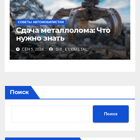
СОВЕТЫ АВТОМОБИЛИСТАМ
Сдача металлолома: Что
нужно знать
СЕН 5, 2024
SIB_ECOMETAL
Поиск
Поиск