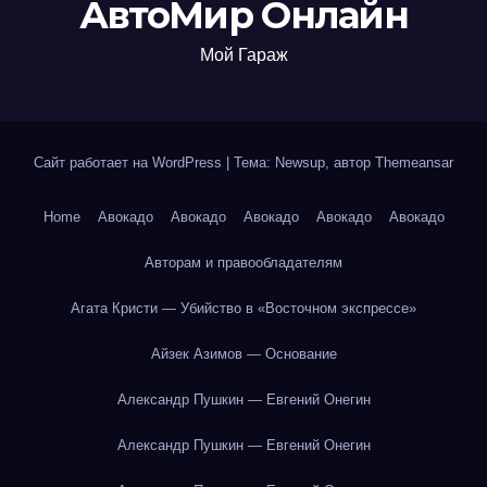
АвтоМир Онлайн
Мой Гараж
Сайт работает на WordPress
|
Тема: Newsup, автор
Themeansar
Home
Авокадо
Авокадо
Авокадо
Авокадо
Авокадо
Авторам и правообладателям
Агата Кристи — Убийство в «Восточном экспрессе»
Айзек Азимов — Основание
Александр Пушкин — Евгений Онегин
Александр Пушкин — Евгений Онегин