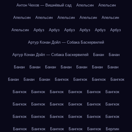
Антон Чехов — Вишнёвый сад
Апельсин
Апельсин
Апельсин
Апельсин
Апельсин
Апельсин
Апельсин
Апельсин
Арбуз
Арбуз
Арбуз
Арбуз
Арбуз
Арбуз
Артур Конан Дойл — Собака Баскервилей
Артур Конан Дойл — Собака Баскервилей
Банан
Банан
Банан
Банан
Банан
Банан
Банан
Банан
Банан
Банан
Банан
Банан
Бангкок
Бангкок
Бангкок
Бангкок
Бангкок
Бангкок
Бангкок
Бангкок
Бангкок
Бангкок
Бангкок
Бангкок
Бангкок
Бангкок
Бангкок
Бангкок
Бангкок
Бангкок
Бангкок
Бангкок
Бангкок
Бангкок
Бангкок
Бангкок
Бангкок
Бангкок
Бангкок
Берлин