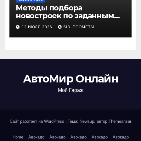
Методы подбора
новостроек по заданным
критериям
12 ИЮЛЯ 2026
SIB_ECOMETAL
АвтоМир Онлайн
Мой Гараж
Сайт работает на WordPress
|
Тема: Newsup, автор
Themeansar
Home
Авокадо
Авокадо
Авокадо
Авокадо
Авокадо