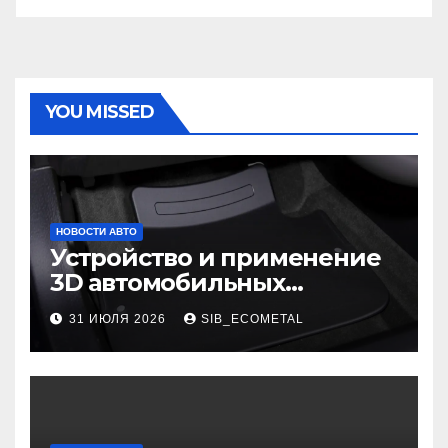
YOU MISSED
НОВОСТИ АВТО
Устройство и применение
3D автомобильных
ковриков
31 ИЮЛЯ 2026
SIB_ECOMETAL