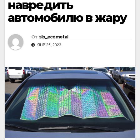
навредить
автомобилю в жару
От
sib_ecometal
ЯНВ 25, 2023