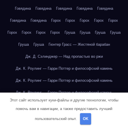
Говядина
Говядина
Говядина
Говядина
Говядина
Говядина
Говядина
Горох
Горох
Горох
Горох
Горох
Горох
Горох
Горох
Горох
Груша
Груша
Груша
Груша
Груша
Груша
Гюнтер Грасс — Жестяной барабан
Дж. Д. Сэлинджер — Над пропастью во ржи
Дж. К. Роулинг — Гарри Поттер и философский камень
Дж. К. Роулинг — Гарри Поттер и философский камень
Дж. К. Роулинг — Гарри Поттер и философский камень
Этот сайт использует куки-файлы и другие технологии, чтобы
Дж. К. Роулинг — Гарри Поттер и философский камень
помочь вам в навигации, а также предоставить лучший
Дж. К. Роулинг — Гарри Поттер и философский камень
пользовательский опыт.
OK