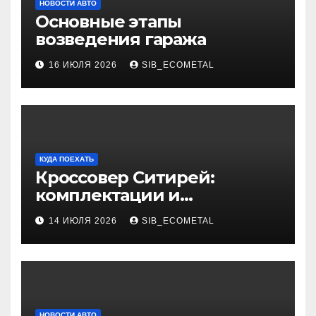
НОВОСТИ АВТО
Основные этапы
возведения гаража
16 ИЮЛЯ 2026
SIB_ECOMETAL
КУДА ПОЕХАТЬ
Кроссовер Ситирей:
комплектации и
характеристики
14 ИЮЛЯ 2026
SIB_ECOMETAL
НОВОСТИ АВТО