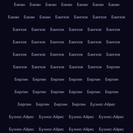
Банан
Банан
Банан
Банан
Банан
Банан
Банан
Банан
Банан
Банан
Бангкок
Бангкок
Бангкок
Бангкок
Бангкок
Бангкок
Бангкок
Бангкок
Бангкок
Бангкок
Бангкок
Бангкок
Бангкок
Бангкок
Бангкок
Бангкок
Бангкок
Бангкок
Бангкок
Бангкок
Бангкок
Бангкок
Бангкок
Бангкок
Бангкок
Бангкок
Бангкок
Берлин
Берлин
Берлин
Берлин
Берлин
Берлин
Берлин
Берлин
Берлин
Берлин
Берлин
Берлин
Берлин
Берлин
Берлин
Берлин
Берлин
Буэнос-Айрес
Буэнос-Айрес
Буэнос-Айрес
Буэнос-Айрес
Буэнос-Айрес
Буэнос-Айрес
Буэнос-Айрес
Буэнос-Айрес
Буэнос-Айрес