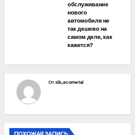
обслуживание
по
нового
записям
автомобиля не
так дешево на
самом деле, как
кажется?
От
sib_ecometal
ПОХОЖАЯ ЗАПИСЬ