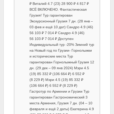
₽ Виталий 4.7 (23) 28 900 ₽ 4 817 ₽
ВСЁ ВКЛЮЧЕНО. Фантастическая
Грузия! Тур гарантирован
Экскурсионный Грузия 7 дн. (28 янв –
03 фев и ещё 10 дат) Сандро 4.9 (46)
56 103 ₽ 7 014 ₽ Сандро 4.9 (46)
56 103 ₽ 7 014 ₽ Доступен
Индивидуальный тур -20% Зимний тур
на Новый год по Грузии- Горнолыжки
и исторические места Тур
гарантирован Горнолыжный Грузия 12
дн. (29 дек – 09 янв 2024) Мэри 4.5
(19) 85 332 ₽ (106 664 ₽) 6 552 ₽
(8 229 ₽) Мэри 4.5 (19) 85 332 ₽
(106 664 ₽) 6 552 ₽ (8 229 ₽)
Гастротур по Армении и Грузии Тур
гарантирован Гастрономический 3
места Армения, Грузия 7 дн. (04 – 10
февраля и ещё 2 даты) Екатерина 4.9