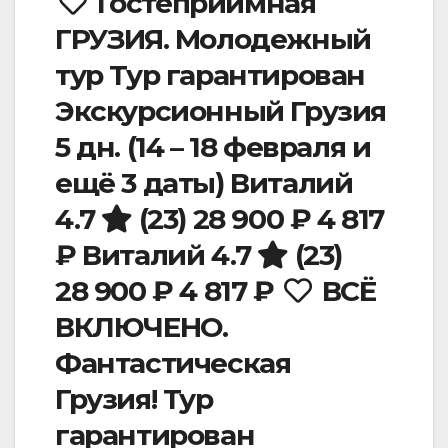
Гостеприимная
ГРУЗИЯ. Молодежный
тур Тур гарантирован
Экскурсионный Грузия
5 дн.
(14 – 18 февраля и
ещё 3 даты)
Виталий
4.7
(23)
28 900 ₽
4 817
₽
Виталий 4.7
(23)
28 900 ₽
4 817 ₽
ВСЁ
ВКЛЮЧЕНО.
Фантастическая
Грузия! Тур
гарантирован