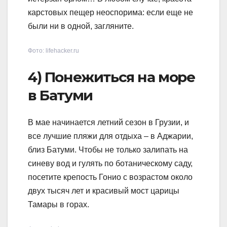
карстовых пещер неоспорима: если еще не
были ни в одной, загляните.
Фото: lifehacker.ru
4) Понежиться на море
в Батуми
В мае начинается летний сезон в Грузии, и
все лучшие пляжи для отдыха – в Аджарии,
близ Батуми. Чтобы не только залипать на
синеву вод и гулять по ботаническому саду,
посетите крепость Гонио с возрастом около
двух тысяч лет и красивый мост царицы
Тамары в горах.