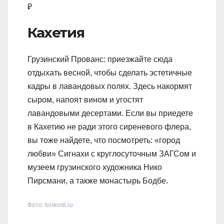
₽
Кахетия
Грузинский Прованс: приезжайте сюда
отдыхать весной, чтобы сделать эстетичные
кадры в лавандовых полях. Здесь накормят
сыром, напоят вином и угостят
лавандовыми десертами. Если вы приедете
в Кахетию не ради этого сиреневого флера,
вы тоже найдете, что посмотреть: «город
любви» Сигнахи с круглосуточным ЗАГСом и
музеем грузинского художника Нико
Пирсмани, а также монастырь Бодбе.
Фото: tonkosti.ru