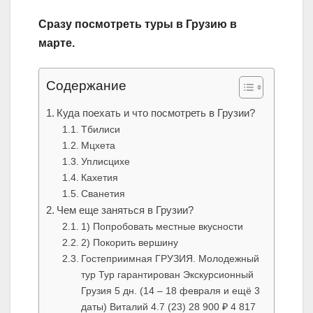
Сразу посмотреть туры в Грузию в
марте.
Содержание
Куда поехать и что посмотреть в Грузии?
Тбилиси
Мцхета
Уплисцихе
Кахетия
Сванетия
Чем еще заняться в Грузии?
1) Попробовать местные вкусности
2) Покорить вершину
Гостеприимная ГРУЗИЯ. Молодежный
тур Тур гарантирован Экскурсионный
Грузия 5 дн. (14 – 18 февраля и ещё 3
даты) Виталий 4.7 (23) 28 900 ₽ 4 817