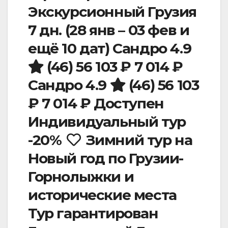
Экскурсионный Грузия
7 дн.
(28 янв – 03 фев и
ещё 10 дат)
Сандро 4.9
(46)
56 103 ₽
7 014 ₽
Сандро 4.9
(46)
56 103
₽
7 014 ₽
Доступен
Индивидуальный тур
-20%
Зимний тур на
Новый год по Грузии-
Горнолыжки и
исторические места
Тур гарантирован