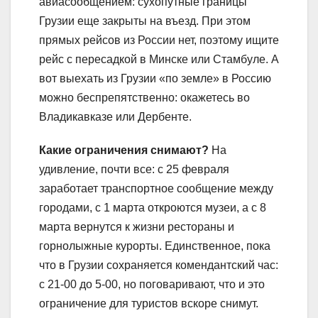
авиасообщением: сухопутные границы
Грузии еще закрыты на въезд. При этом
прямых рейсов из России нет, поэтому ищите
рейс с пересадкой в Минске или Стамбуле. А
вот выехать из Грузии «по земле» в Россию
можно беспрепятственно: окажетесь во
Владикавказе или Дербенте.
Какие ограничения cнимают?
На
удивление, почти все: с 25 февраля
заработает транспортное сообщение между
городами, с 1 марта откроются музеи, а с 8
марта вернутся к жизни рестораны и
горнолыжные курорты. Единственное, пока
что в Грузии сохраняется комендантский час:
с 21-00 до 5-00, но поговаривают, что и это
ограничение для туристов вскоре снимут.