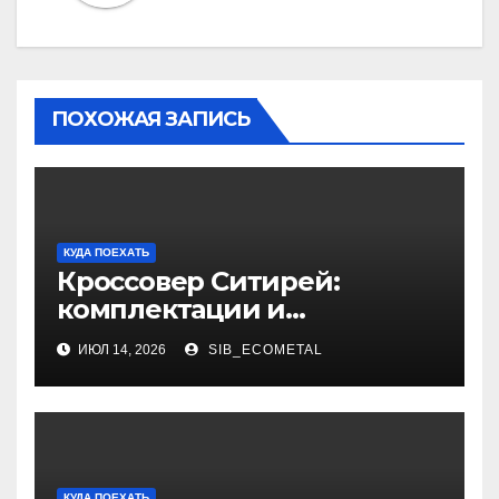
ПОХОЖАЯ ЗАПИСЬ
КУДА ПОЕХАТЬ
Кроссовер Ситирей:
комплектации и
характеристики
ИЮЛ 14, 2026
SIB_ECOMETAL
КУДА ПОЕХАТЬ