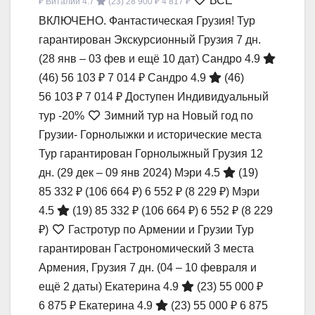
ВСЁ
₽
Виталий 4.7
(23)
28 900 ₽
4 817 ₽
ВКЛЮЧЕНО. Фантастическая Грузия! Тур
гарантирован Экскурсионный Грузия
7 дн.
(28 янв – 03 фев и ещё 10 дат)
Сандро 4.9
(46)
56 103 ₽
7 014 ₽
Сандро 4.9
(46)
56 103 ₽
7 014 ₽
Доступен Индивидуальный
тур
-20%
Зимний тур на Новый год по
Грузии- Горнолыжки и исторические места
Тур гарантирован Горнолыжный Грузия
12
дн.
(29 дек – 09 янв 2024)
Мэри 4.5
(19)
85 332 ₽
(106 664 ₽)
6 552 ₽
(8 229 ₽)
Мэри
4.5
(19)
85 332 ₽
(106 664 ₽)
6 552 ₽
(8 229
₽)
Гастротур по Армении и Грузии Тур
гарантирован Гастрономический 3 места
Армения, Грузия
7 дн.
(04 – 10 февраля и
ещё 2 даты)
Екатерина 4.9
(23)
55 000 ₽
6 875 ₽
Екатерина 4.9
(23)
55 000 ₽
6 875