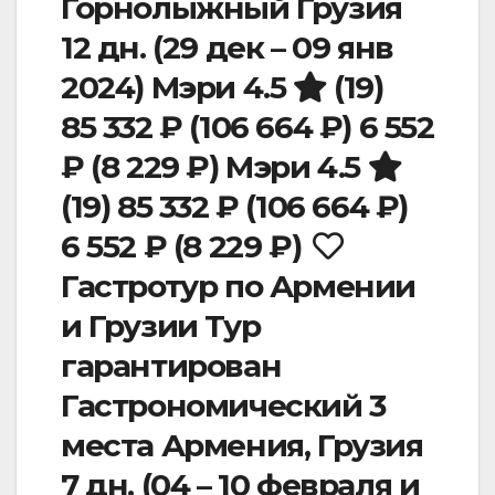
Горнолыжный Грузия
12 дн.
(29 дек – 09 янв
2024)
Мэри 4.5
(19)
85 332 ₽
(106 664 ₽)
6 552
₽
(8 229 ₽)
Мэри 4.5
(19)
85 332 ₽
(106 664 ₽)
6 552 ₽
(8 229 ₽)
Гастротур по Армении
и Грузии Тур
гарантирован
Гастрономический 3
места Армения, Грузия
7 дн.
(04 – 10 февраля и