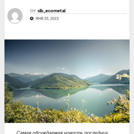
От
sib_ecometal
ЯНВ 25, 2023
Самая обсуждаемая новость последних