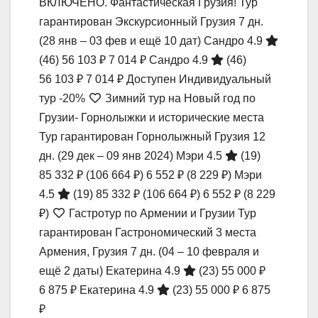
ВКЛЮЧЕНО. Фантастическая Грузия! Тур
гарантирован Экскурсионный Грузия
7 дн.
(28 янв – 03 фев и ещё 10 дат)
Сандро 4.9
(46)
56 103 ₽
7 014 ₽
Сандро 4.9
(46)
56 103 ₽
7 014 ₽
Доступен Индивидуальный
тур
-20%
Зимний тур на Новый год по
Грузии- Горнолыжки и исторические места
Тур гарантирован Горнолыжный Грузия
12
дн.
(29 дек – 09 янв 2024)
Мэри 4.5
(19)
85 332 ₽
(106 664 ₽)
6 552 ₽
(8 229 ₽)
Мэри
4.5
(19)
85 332 ₽
(106 664 ₽)
6 552 ₽
(8 229
₽)
Гастротур по Армении и Грузии Тур
гарантирован Гастрономический 3 места
Армения, Грузия
7 дн.
(04 – 10 февраля и
ещё 2 даты)
Екатерина 4.9
(23)
55 000 ₽
6 875 ₽
Екатерина 4.9
(23)
55 000 ₽
6 875
₽