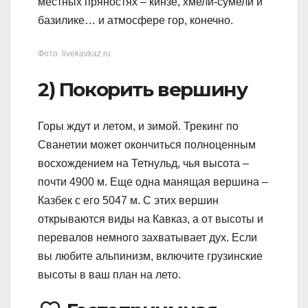
местных пряностях – кинзе, хмели-сумели и
базилике… и атмосфере гор, конечно.
Фото: livekavkaz.ru
2) Покорить вершину
Горы ждут и летом, и зимой. Трекинг по
Сванетии может окончиться полноценным
восхождением на Тетнульд, чья высота –
почти 4900 м. Еще одна манящая вершина –
Казбек с его 5047 м. С этих вершин
открываются виды на Кавказ, а от высоты и
перевалов немного захватывает дух. Если
вы любите альпинизм, включите грузинские
высоты в ваш план на лето.