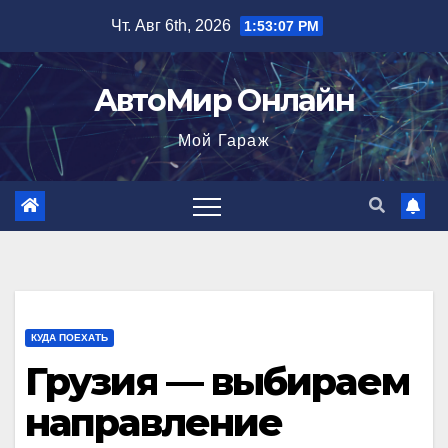
Перейти
Чт. Авг 6th, 2026
1:53:08 PM
к
содержимому
АвтоМир Онлайн
Мой Гараж
КУДА ПОЕХАТЬ
Грузия — выбираем
направление