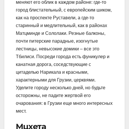
меняют его облик в каждом районе: где-то
город блистательный, с европейским шиком,
как на проспекте Руставели, а где-то
старинный и медлительный, как в районах
Матцминде и Сололаки. Резные балконы,
почти питерские парадные, изогнутые
лестницы, невысокие домики – все это
Тбилиси. Посреди города есть фуникулер и
канатная дорога, соседствующие с
цитаделью Нарикала и красными,
характерными для Грузии, церквями.
Уделите городу несколько дней, но будьте
осторожны, не падите жертвой его
очарования: в Грузии еще много интересных
мест.
Мцхета