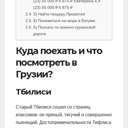
(23) 55 000 ₽ 6 875 ₽ Екатерина 4.9
(23) 55 000 ₽ 6 875 ₽
3) Найти пещеру Прометея
4) Понежиться на море в Батуми
5) Поехать по военно-грузинской
дороге
Куда поехать и что
посмотреть в
Грузии?
Тбилиси
Старый Тбилиси сошел со страниц
классиков: он пряный, тягучий и совершенно
пьянящий. Достопримечательности Тифлиса