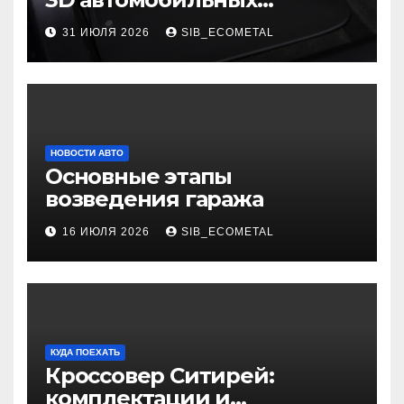
ковриков
31 ИЮЛЯ 2026
SIB_ECOMETAL
НОВОСТИ АВТО
Основные этапы
возведения гаража
16 ИЮЛЯ 2026
SIB_ECOMETAL
КУДА ПОЕХАТЬ
Кроссовер Ситирей:
комплектации и