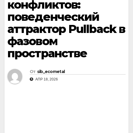
конфликтов:
поведенческий
аттрактор Pullback в
фазовом
пространстве
От
sib_ecometal
АПР 18, 2026