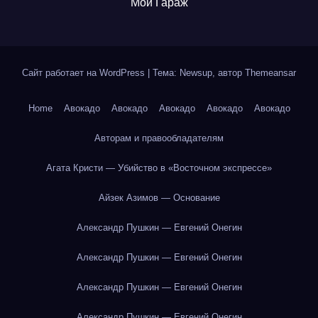
Мой Гараж
Сайт работает на WordPress
|
Тема: Newsup, автор
Themeansar
Home
Авокадо
Авокадо
Авокадо
Авокадо
Авокадо
Авторам и правообладателям
Агата Кристи — Убийство в «Восточном экспрессе»
Айзек Азимов — Основание
Александр Пушкин — Евгений Онегин
Александр Пушкин — Евгений Онегин
Александр Пушкин — Евгений Онегин
Александр Пушкин — Евгений Онегин