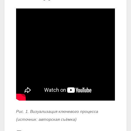
Рис. 1. Визуализация ключевого процесса
(источник: авторская съёмка)