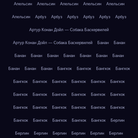
Апельсин
Апельсин
Апельсин
Апельсин
Апельсин
Апельсин
Арбуз
Арбуз
Арбуз
Арбуз
Арбуз
Арбуз
Артур Конан Дойл — Собака Баскервилей
Артур Конан Дойл — Собака Баскервилей
Банан
Банан
Банан
Банан
Банан
Банан
Банан
Банан
Банан
Банан
Банан
Банан
Бангкок
Бангкок
Бангкок
Бангкок
Бангкок
Бангкок
Бангкок
Бангкок
Бангкок
Бангкок
Бангкок
Бангкок
Бангкок
Бангкок
Бангкок
Бангкок
Бангкок
Бангкок
Бангкок
Бангкок
Бангкок
Бангкок
Бангкок
Бангкок
Бангкок
Бангкок
Бангкок
Берлин
Берлин
Берлин
Берлин
Берлин
Берлин
Берлин