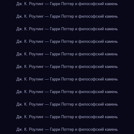
Дж. К. Роулинг — Гарри Поттер и философский камень
Дж. К. Роулинг — Гарри Поттер и философский камень
Дж. К. Роулинг — Гарри Поттер и философский камень
Дж. К. Роулинг — Гарри Поттер и философский камень
Дж. К. Роулинг — Гарри Поттер и философский камень
Дж. К. Роулинг — Гарри Поттер и философский камень
Дж. К. Роулинг — Гарри Поттер и философский камень
Дж. К. Роулинг — Гарри Поттер и философский камень
Дж. К. Роулинг — Гарри Поттер и философский камень
Дж. К. Роулинг — Гарри Поттер и философский камень
Дж. К. Роулинг — Гарри Поттер и философский камень