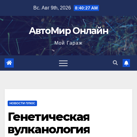
Перейти
Вс. Авг 9th, 2026
8:40:28 AM
к
содержимому
АвтоМир Онлайн
Мой Гараж
НОВОСТИ ПЛЮС
Генетическая
вулканология