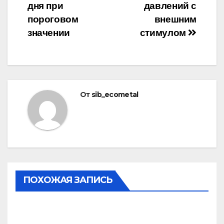
дня при
давлений с
пороговом
внешним
значении
стимулом
От
sib_ecometal
ПОХОЖАЯ ЗАПИСЬ