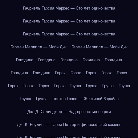
Габриэль Гарсиа Маркес — Сто лет одиночества
Габриэль Гарсиа Маркес — Сто лет одиночества
Габриэль Гарсиа Маркес — Сто лет одиночества
Герман Мелвилл — Моби Дик
Герман Мелвилл — Моби Дик
Говядина
Говядина
Говядина
Говядина
Говядина
Говядина
Говядина
Горох
Горох
Горох
Горох
Горох
Горох
Горох
Горох
Горох
Груша
Груша
Груша
Груша
Груша
Груша
Гюнтер Грасс — Жестяной барабан
Дж. Д. Сэлинджер — Над пропастью во ржи
Дж. К. Роулинг — Гарри Поттер и философский камень
Дж. К. Роулинг — Гарри Поттер и философский камень