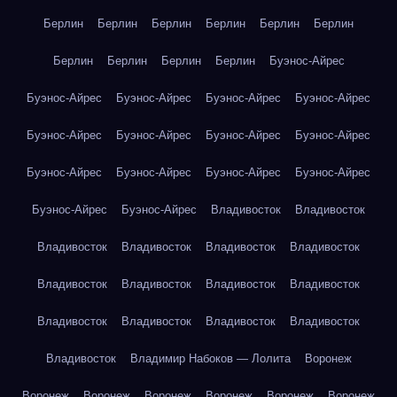
Берлин
Берлин
Берлин
Берлин
Берлин
Берлин
Берлин
Берлин
Берлин
Берлин
Буэнос-Айрес
Буэнос-Айрес
Буэнос-Айрес
Буэнос-Айрес
Буэнос-Айрес
Буэнос-Айрес
Буэнос-Айрес
Буэнос-Айрес
Буэнос-Айрес
Буэнос-Айрес
Буэнос-Айрес
Буэнос-Айрес
Буэнос-Айрес
Буэнос-Айрес
Буэнос-Айрес
Владивосток
Владивосток
Владивосток
Владивосток
Владивосток
Владивосток
Владивосток
Владивосток
Владивосток
Владивосток
Владивосток
Владивосток
Владивосток
Владивосток
Владивосток
Владимир Набоков — Лолита
Воронеж
Воронеж
Воронеж
Воронеж
Воронеж
Воронеж
Воронеж