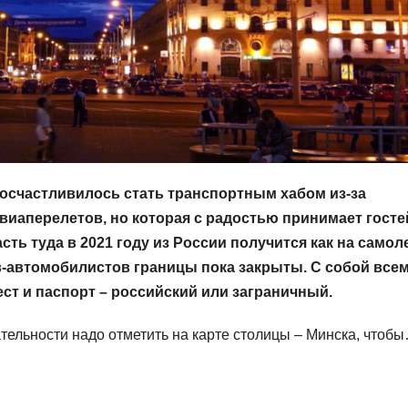
посчастливилось стать транспортным хабом из-за
виаперелетов, но которая с радостью принимает госте
ть туда в 2021 году из России получится как на самоле
ов-автомобилистов границы пока закрыты. С собой все
т и паспорт – российский или заграничный.
тельности надо отметить на карте столицы – Минска, чтоб