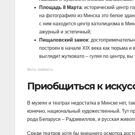
Площадь 8 Марта
: исторический центр 
на фотографиях из Минска это белое здан
с ним находится центр католицизма в Мин
ажурный и эстетичный;
Пищаловский замок
: достопримечательн
построен в начале XIX века как тюрьма и
выглядит жутковато – гуляя по центру, вы 
Фото: radikal.ru
Приобщиться к искус
В музеях и театрах недостатка в Минске нет, та
конечно, национальный художественный. Тут п
рода Беларуси – Радзивиллов, и русская живо
Среди театров хотя бы внешнего осмотра дост