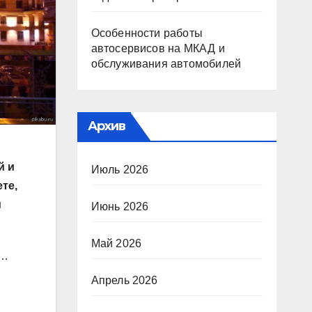
Особенности работы
автосервисов на МКАД и
обслуживания автомобилей
Архив
й и
Июль 2026
те,
м
Июнь 2026
Май 2026
ы…
Апрель 2026