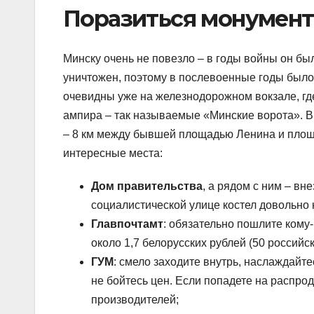
Поразиться монумент
Минску очень не повезло – в годы войны он бы
уничтожен, поэтому в послевоенные годы был
очевидны уже на железнодорожном вокзале, гд
ампира – так называемые «Минские ворота». В
– 8 км между бывшей площадью Ленина и площ
интересные места:
Дом правительства
, а рядом с ним – в
социалистической улице костел довольно 
Главпочтамт
: обязательно пошлите кому-
около 1,7 белорусских рублей (50 российск
ГУМ
: смело заходите внутрь, наслаждайт
не бойтесь цен. Если попадете на распро
производителей;