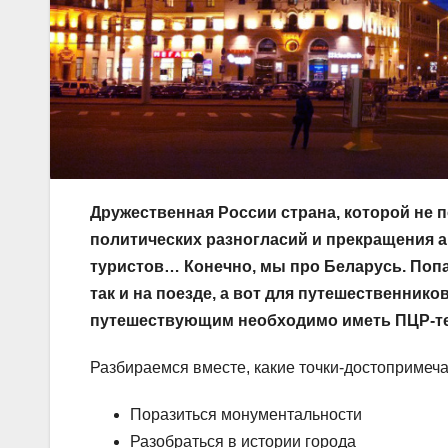
Дружественная России страна, которой не 
политических разногласий и прекращения а
туристов… Конечно, мы про Беларусь. Попас
так и на поезде, а вот для путешественник
путешествующим необходимо иметь ПЦР-тес
Разбираемся вместе, какие точки-достопримеча
Поразиться монументальности
Разобраться в истории города