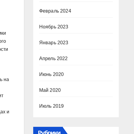
Февраль 2024
Ноябрь 2023
мки
ого
Январь 2023
ости
Апрель 2022
Июнь 2020
ть на
Май 2020
ит
Июль 2019
ах и
Рубрики