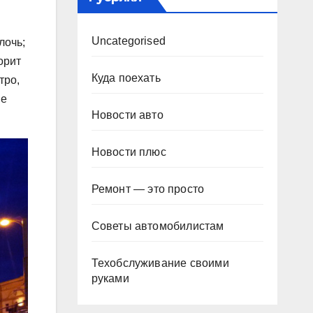
Uncategorised
лочь;
орит
Куда поехать
тро,
ые
Новости авто
Новости плюс
Ремонт — это просто
Советы автомобилистам
Техобслуживание своими
руками