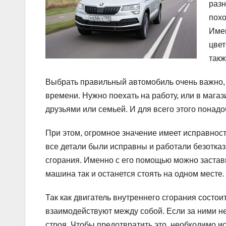
разн
похо
Имен
цвет
такж
Выбрать правильный автомобиль очень важно, 
времени. Нужно поехать на работу, или в магаз
друзьями или семьей. И для всего этого понад
При этом, огромное значение имеет исправност
все детали были исправны и работали безотказ
сгорания. Именно с его помощью можно заставит
машина так и останется стоять на одном месте.
Так как двигатель внутреннего сгорания состои
взаимодействуют между собой. Если за ними не
строя. Чтобы предотвратить это, необходимо и