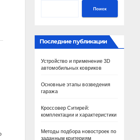
Поиск
Последние публикации
Устройство и применение 3D
автомобильных ковриков
Основные этапы возведения
гаража
Кроссовер Ситирей:
комплектации и характеристики
Методы подбора новостроек по
о
заданным критериям