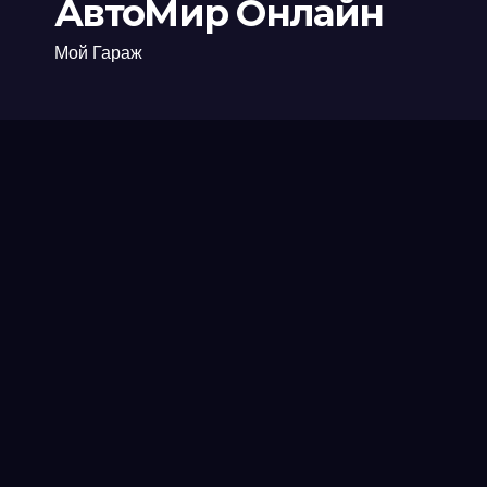
АвтоМир Онлайн
Мой Гараж