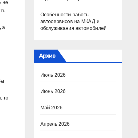
ь не
ть.
Особенности работы
автосервисов на МКАД и
 а
обслуживания автомобилей
Архив
Июль 2026
бы
Июнь 2026
, то
Май 2026
Апрель 2026