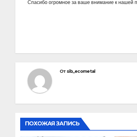
Спасибо огромное за ваше внимание к нашей п
Навигация
по
записям
От
sib_ecometal
ПОХОЖАЯ ЗАПИСЬ