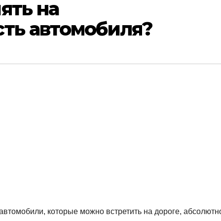
ять на
сть автомобиля?
автомобили, которые можно встретить на дороге, абсолютн