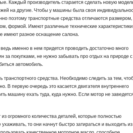
ые. Каждый производитель старается сделать новую модел
жей на другие. Чтобы у машины была своя индивидуальнос
но поэтому транспортные средства отличаются размером,
ом, формой. Имеют различные технические характеристики,
е имеют разное оснащение салона.
ведь именно в нем придется проводить достаточно много
ин за покупками, не нужно забывать про отдых на природе с
обиться автомобиль.
ь транспортного средства. Необходимо следить за тем, что
но. В первую очередь это касается двигателя внутреннего
ь машину ехать туда, куда нужно. Если мотор не заведется
т из огромного количества деталей, которые полностью
 ухаживать, то они начнут быстро затираться и выходить из
спользовать качественное моторное масло, способное