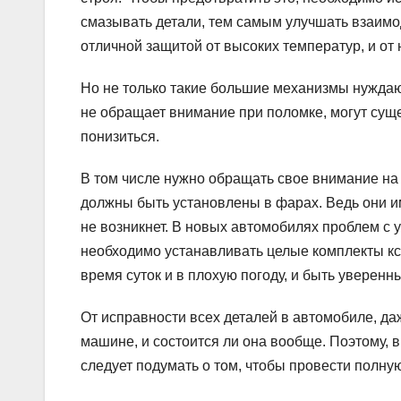
смазывать детали, тем самым улучшать взаимо
отличной защитой от высоких температур, и от
Но не только такие большие механизмы нуждаю
не обращает внимание при поломке, могут суще
понизиться.
В том числе нужно обращать свое внимание н
должны быть установлены в фарах. Ведь они им
не возникнет. В новых автомобилях проблем с 
необходимо устанавливать целые комплекты кс
время суток и в плохую погоду, и быть уверенн
От исправности всех деталей в автомобиле, даж
машине, и состоится ли она вообще. Поэтому, 
следует подумать о том, чтобы провести полную