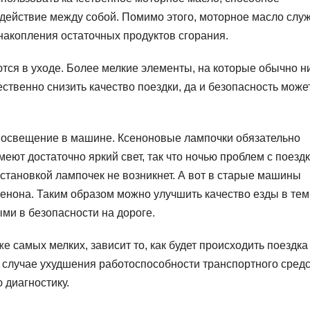
действие между собой. Помимо этого, моторное масло слу
 накопления остаточных продуктов сгорания.
тся в уходе. Более мелкие элементы, на которые обычно н
ственно снизить качество поездки, да и безопасность може
а освещение в машине. Ксеноновые лампочки обязательно
еют достаточно яркий свет, так что ночью проблем с поезд
установкой лампочек не возникнет. А вот в старые машины
енона. Таким образом можно улучшить качество езды в те
ыми в безопасности на дороге.
е самых мелких, зависит то, как будет происходить поездка
в случае ухудшения работоспособности транспортного средс
 диагностику.