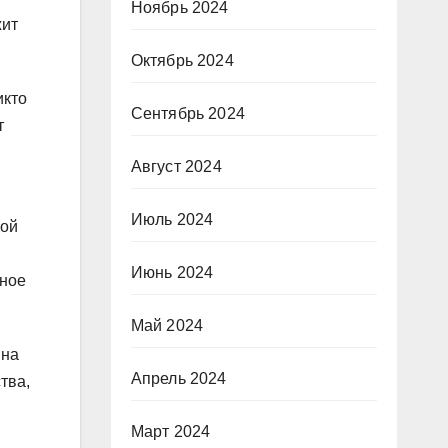
Ноябрь 2024
жит
Октябрь 2024
икто
Сентябрь 2024
т
Август 2024
Июль 2024
кой
Июнь 2024
мное
Май 2024
 на
Апрель 2024
тва,
Март 2024