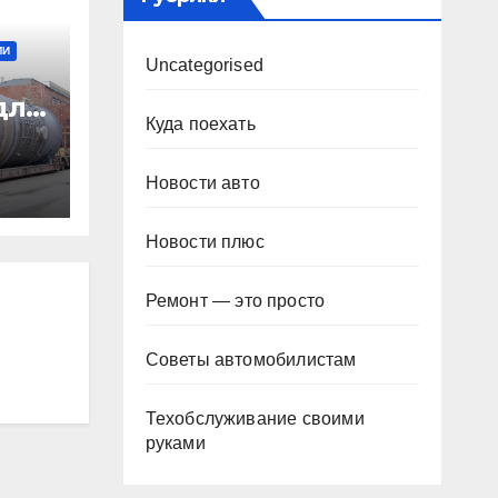
МИ
Uncategorised
для
Куда поехать
Новости авто
сти
Новости плюс
Ремонт — это просто
Советы автомобилистам
Техобслуживание своими
руками