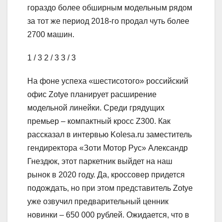
гораздо более обширным модельным рядом
за тот же период 2018-го продал чуть более
2700 машин.
1
/ 3
2
/ 3
3
/ 3
На фоне успеха «шестисотого» российский
офис Zotye планирует расширение
модельной линейки. Среди грядущих
премьер – компактный кросс Z300. Как
рассказал в интервью Kolesa.ru заместитель
гендиректора «Зоти Мотор Рус» Александр
Гнездюк, этот паркетник выйдет на наш
рынок в 2020 году. Да, кроссовер придется
подождать, но при этом представитель Zotye
уже озвучил предварительный ценник
новинки – 650 000 рублей. Ожидается, что в