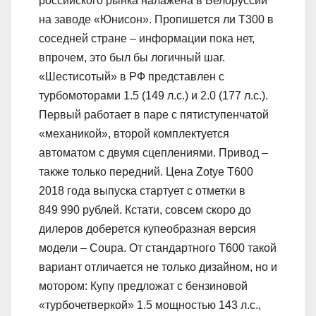
российского рынка налажена в Белоруссии
на заводе «Юнисон». Пропишется ли T300 в
соседней стране – информации пока нет,
впрочем, это был бы логичный шаг.
«Шестисотый» в РФ представлен с
турбомоторами 1.5 (149 л.с.) и 2.0 (177 л.с.).
Первый работает в паре с пятиступенчатой
«механикой», второй комплектуется
автоматом с двумя сцеплениями. Привод –
также только передний. Цена Zotye T600
2018 года выпуска стартует с отметки в
849 990 рублей. Кстати, совсем скоро до
дилеров доберется купеобразная версия
модели – Coupa. От стандартного T600 такой
вариант отличается не только дизайном, но и
мотором: Купу предложат с бензиновой
«турбочетверкой» 1.5 мощностью 143 л.с.,