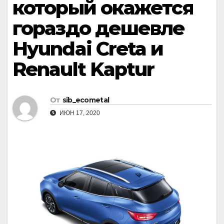
который окажется
гораздо дешевле
Hyundai Creta и
Renault Kaptur
От
sib_ecometal
ИЮН 17, 2020