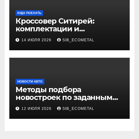
КУДА ПОЕХАТЬ
Кроссовер Ситирей:
комплектации и
характеристики
14 ИЮЛЯ 2026
SIB_ECOMETAL
НОВОСТИ АВТО
Методы подбора
новостроек по заданным
критериям
12 ИЮЛЯ 2026
SIB_ECOMETAL