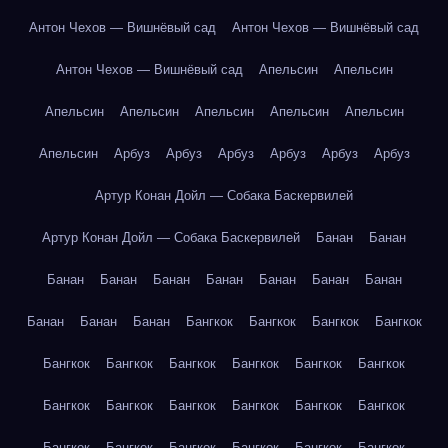
Антон Чехов — Вишнёвый сад
Антон Чехов — Вишнёвый сад
Антон Чехов — Вишнёвый сад
Апельсин
Апельсин
Апельсин
Апельсин
Апельсин
Апельсин
Апельсин
Апельсин
Арбуз
Арбуз
Арбуз
Арбуз
Арбуз
Арбуз
Артур Конан Дойл — Собака Баскервилей
Артур Конан Дойл — Собака Баскервилей
Банан
Банан
Банан
Банан
Банан
Банан
Банан
Банан
Банан
Банан
Банан
Банан
Бангкок
Бангкок
Бангкок
Бангкок
Бангкок
Бангкок
Бангкок
Бангкок
Бангкок
Бангкок
Бангкок
Бангкок
Бангкок
Бангкок
Бангкок
Бангкок
Бангкок
Бангкок
Бангкок
Бангкок
Бангкок
Бангкок