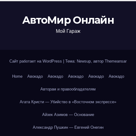
АвтоМир Онлайн
Мой Гараж
Сайт работает на WordPress
|
Тема: Newsup, автор
Themeansar
Home
Авокадо
Авокадо
Авокадо
Авокадо
Авокадо
Авторам и правообладателям
Агата Кристи — Убийство в «Восточном экспрессе»
Айзек Азимов — Основание
Александр Пушкин — Евгений Онегин