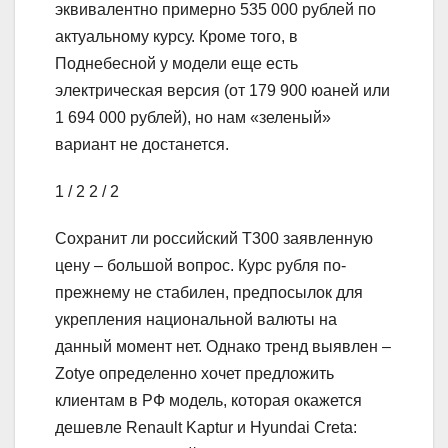
эквивалентно примерно 535 000 рублей по
актуальному курсу. Кроме того, в
Поднебесной у модели еще есть
электрическая версия (от 179 900 юаней или
1 694 000 рублей), но нам «зеленый»
вариант не достанется.
1
/ 2
2
/ 2
Сохранит ли российский T300 заявленную
цену – большой вопрос. Курс рубля по-
прежнему не стабилен, предпосылок для
укрепления национальной валюты на
данный момент нет. Однако тренд выявлен –
Zotye определенно хочет предложить
клиентам в РФ модель, которая окажется
дешевле Renault Kaptur и Hyundai Creta: