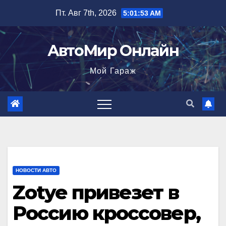
Перейти
Пт. Авг 7th, 2026
5:01:54 AM
к
содержимому
АвтоМир Онлайн
Мой Гараж
НОВОСТИ АВТО
Zotye привезет в
Россию кроссовер,