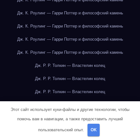
Дж. К. Роулинг — Гарри Поттер и философский камень
Дж. К. Роулинг — Гарри Поттер и философский камень
Дж. К. Роулинг — Гарри Поттер и философский камень
Дж. К. Роулинг — Гарри Поттер и философский камень
Дж. Р. Р. Толкин — Властелин колец
Дж. Р. Р. Толкин — Властелин колец
Дж. Р. Р. Толкин — Властелин колец
Дж. Р. Р. Толкин — Властелин колец
Этот сайт использует куки-файлы и другие технологии, чтобы
Дж. Р. Р. Толкин — Властелин колец
помочь вам в навигации, а также предоставить лучший
пользовательский опыт.
OK
Дж. Р. Р. Толкин — Властелин колец