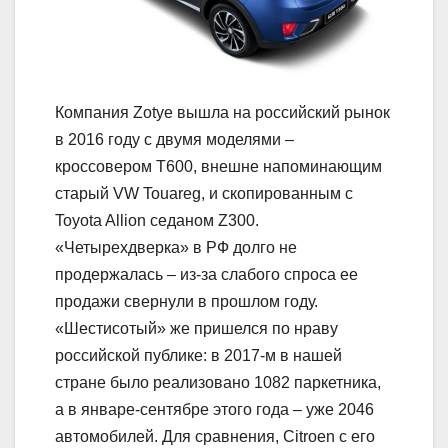
Компания Zotye вышла на российский рынок
в 2016 году с двумя моделями –
кроссовером T600, внешне напоминающим
старый VW Touareg, и скопированным с
Toyota Allion седаном Z300.
«Четырехдверка» в РФ долго не
продержалась – из-за слабого спроса ее
продажи свернули в прошлом году.
«Шестисотый» же пришелся по нраву
российской публике: в 2017-м в нашей
стране было реализовано 1082 паркетника,
а в январе-сентябре этого года – уже 2046
автомобилей. Для сравнения, Citroen с его