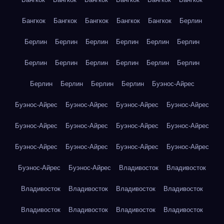
Бангкок
Бангкок
Бангкок
Бангкок
Бангкок
Берлин
Берлин
Берлин
Берлин
Берлин
Берлин
Берлин
Берлин
Берлин
Берлин
Берлин
Берлин
Берлин
Берлин
Берлин
Берлин
Берлин
Буэнос-Айрес
Буэнос-Айрес
Буэнос-Айрес
Буэнос-Айрес
Буэнос-Айрес
Буэнос-Айрес
Буэнос-Айрес
Буэнос-Айрес
Буэнос-Айрес
Буэнос-Айрес
Буэнос-Айрес
Буэнос-Айрес
Буэнос-Айрес
Буэнос-Айрес
Буэнос-Айрес
Владивосток
Владивосток
Владивосток
Владивосток
Владивосток
Владивосток
Владивосток
Владивосток
Владивосток
Владивосток