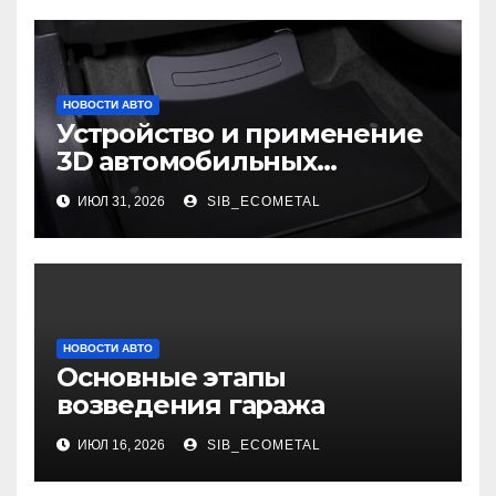
НОВОСТИ АВТО
Устройство и применение
3D автомобильных
ковриков
ИЮЛ 31, 2026
SIB_ECOMETAL
НОВОСТИ АВТО
Основные этапы
возведения гаража
ИЮЛ 16, 2026
SIB_ECOMETAL