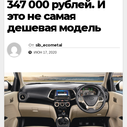
347 000 рублей. И
это не самая
дешевая модель
От
sib_ecometal
ИЮН 17, 2020