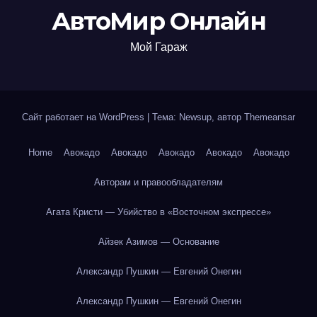
АвтоМир Онлайн
Мой Гараж
Сайт работает на WordPress
|
Тема: Newsup, автор
Themeansar
Home
Авокадо
Авокадо
Авокадо
Авокадо
Авокадо
Авторам и правообладателям
Агата Кристи — Убийство в «Восточном экспрессе»
Айзек Азимов — Основание
Александр Пушкин — Евгений Онегин
Александр Пушкин — Евгений Онегин