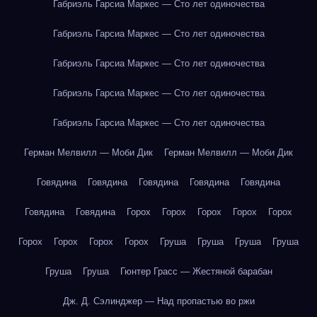
Габриэль Гарсиа Маркес — Сто лет одиночества
Габриэль Гарсиа Маркес — Сто лет одиночества
Габриэль Гарсиа Маркес — Сто лет одиночества
Габриэль Гарсиа Маркес — Сто лет одиночества
Габриэль Гарсиа Маркес — Сто лет одиночества
Герман Мелвилл — Моби Дик
Герман Мелвилл — Моби Дик
Говядина
Говядина
Говядина
Говядина
Говядина
Говядина
Говядина
Горох
Горох
Горох
Горох
Горох
Горох
Горох
Горох
Горох
Груша
Груша
Груша
Груша
Груша
Груша
Гюнтер Грасс — Жестяной барабан
Дж. Д. Сэлинджер — Над пропастью во ржи