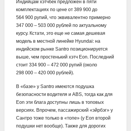
Индийцам хэтчбек предложен в пяти
комплектациях по цене от 389 900 до
564 900 рупий, что эквивалентно примерно
347 000 – 503 000 рублей по актуальному
курсу. Кстати, это еще не самая дешевая
модель в местной линейке Hyundai: на
индийском рынке Santro позиционируется
выше, чем простенький хэтч Eon. Последний
стоит 334 900 – 472 000 рупий (около
298 000 – 420 000 рублей).
В «базе» у Santro имеются подушка
безопасности водителя и ABS, тогда как для
Eon эти блага доступны лишь в топовых
версиях. Впрочем, пассажирский «эйрбэг» у
Сантро тоже только в «топе» (у Eon второй
подушки нет вообще). Также для дорогих