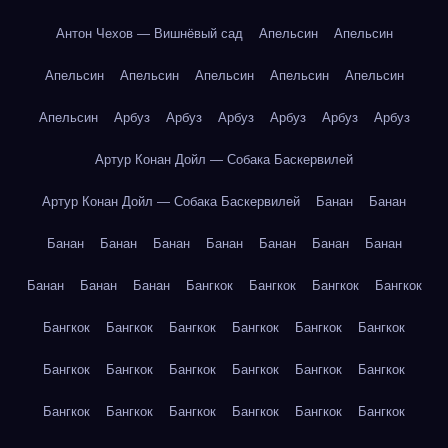
Антон Чехов — Вишнёвый сад
Апельсин
Апельсин
Апельсин
Апельсин
Апельсин
Апельсин
Апельсин
Апельсин
Арбуз
Арбуз
Арбуз
Арбуз
Арбуз
Арбуз
Артур Конан Дойл — Собака Баскервилей
Артур Конан Дойл — Собака Баскервилей
Банан
Банан
Банан
Банан
Банан
Банан
Банан
Банан
Банан
Банан
Банан
Банан
Бангкок
Бангкок
Бангкок
Бангкок
Бангкок
Бангкок
Бангкок
Бангкок
Бангкок
Бангкок
Бангкок
Бангкок
Бангкок
Бангкок
Бангкок
Бангкок
Бангкок
Бангкок
Бангкок
Бангкок
Бангкок
Бангкок