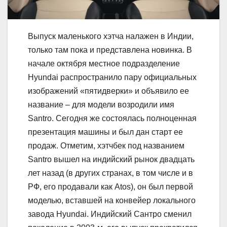
Выпуск маленького хэтча налажен в Индии,
только там пока и представлена новинка. В
начале октября местное подразделение
Hyundai распространило пару официальных
изображений «пятидверки» и объявило ее
название – для модели возродили имя
Santro. Сегодня же состоялась полноценная
презентация машины и был дан старт ее
продаж. Отметим, хэтчбек под названием
Santro вышел на индийский рынок двадцать
лет назад (в других странах, в том числе и в
РФ, его продавали как Atos), он был первой
моделью, вставшей на конвейер локального
завода Hyundai. Индийский Сантро сменил