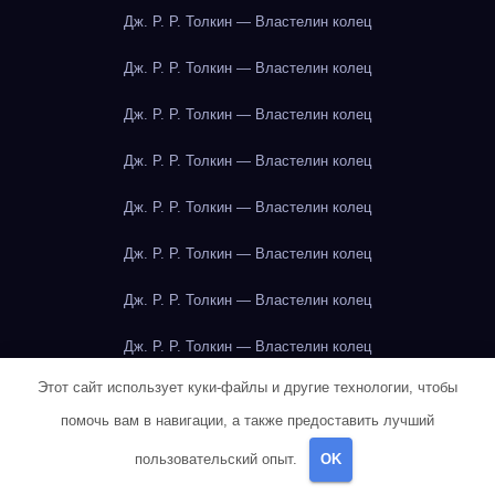
Дж. Р. Р. Толкин — Властелин колец
Дж. Р. Р. Толкин — Властелин колец
Дж. Р. Р. Толкин — Властелин колец
Дж. Р. Р. Толкин — Властелин колец
Дж. Р. Р. Толкин — Властелин колец
Дж. Р. Р. Толкин — Властелин колец
Дж. Р. Р. Толкин — Властелин колец
Дж. Р. Р. Толкин — Властелин колец
Этот сайт использует куки-файлы и другие технологии, чтобы
Дж. Р. Р. Толкин — Властелин колец
помочь вам в навигации, а также предоставить лучший
Дж. Р. Р. Толкин — Властелин колец
пользовательский опыт.
OK
Дж. Р. Р. Толкин — Властелин колец