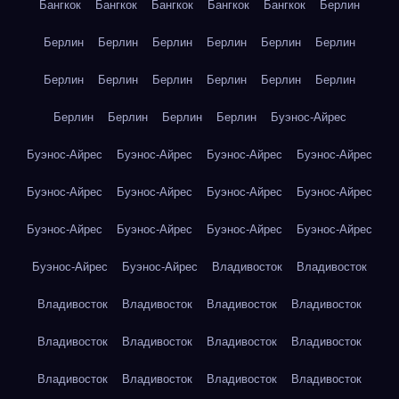
Бангкок
Бангкок
Бангкок
Бангкок
Бангкок
Берлин
Берлин
Берлин
Берлин
Берлин
Берлин
Берлин
Берлин
Берлин
Берлин
Берлин
Берлин
Берлин
Берлин
Берлин
Берлин
Берлин
Буэнос-Айрес
Буэнос-Айрес
Буэнос-Айрес
Буэнос-Айрес
Буэнос-Айрес
Буэнос-Айрес
Буэнос-Айрес
Буэнос-Айрес
Буэнос-Айрес
Буэнос-Айрес
Буэнос-Айрес
Буэнос-Айрес
Буэнос-Айрес
Буэнос-Айрес
Буэнос-Айрес
Владивосток
Владивосток
Владивосток
Владивосток
Владивосток
Владивосток
Владивосток
Владивосток
Владивосток
Владивосток
Владивосток
Владивосток
Владивосток
Владивосток