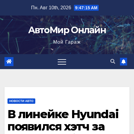
Перейти
Пн. Авг 10th, 2026
9:47:16 AM
к
содержимому
АвтоМир Онлайн
Мой Гараж
НОВОСТИ АВТО
В линейке Hyundai
появился хэтч за