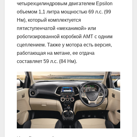
четырехцилиндровым двигателем Epsilon
объемом 1,1 литра мощностью 69 л.с. (99
Нм), который комплектуется
пятиступенчатой «механикой» или
роботизированной коробкой АМТ с одним
сцеплением. Также у мотора есть версия,
работающая на метане, ее отдача
составляет 59 л.с. (84 Нм).