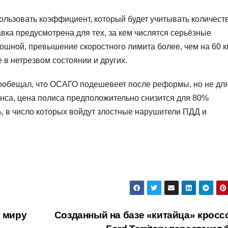
ользовать коэффициент, который будет учитывать количест
ка предусмотрена для тех, за кем числятся серьёзные
ошной, превышение скоростного лимита более, чем на 60 км
 в нетрезвом состоянии и других.
ообещал, что ОСАГО подешевеет после реформы, но не дл
нса, цена полиса предположительно снизится для 80%
, в число которых войдут злостные нарушители ПДД и
у миру
Созданный на базе «китайца» кросс