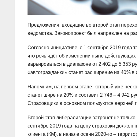
Предложения, входящие во второй этап пере
ведомства. Законопроект был направлен на ра
Согласно инициативе, с 1 сентября 2019 года 
что речь идёт об изменении ныне действующих 
варьироваться в диапазоне от 2 402 до 5 353 
«автогражданки» станет расширение на 40% в се
Напомним, на первом этапе, который уже неско
станет шире на 20% и составит 2 746 – 4 942 ру
Страховщики в основном пользуются верхней 
Второй этап либерализации затронет не только
сентябре 2019 года на цену страховки должен
клиента (КМ), в начале осени 2020-го – террит