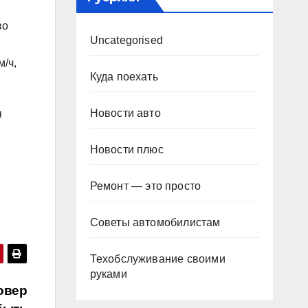
во
Uncategorised
/ч,
Куда поехать
Новости авто
я
Новости плюс
Ремонт — это просто
Советы автомобилистам
Техобслуживание своими
руками
овер