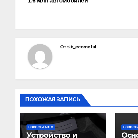
1,6 млн автомобилей
по
записям
От
sib_ecometal
ПОХОЖАЯ ЗАПИСЬ
НОВОСТИ АВТО
НОВОСТИ
Устройство и
Осн