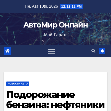
Перейти
Пн. Авг 10th, 2026
12:32:13 PM
к
содержимому
АвтоМир Онлайн
Мой Гараж
НОВОСТИ АВТО
Подорожание
бензина: нефтяники