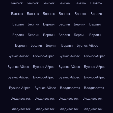
Бангкок
Бангкок
Бангкок
Бангкок
Бангкок
Бангкок
Бангкок
Бангкок
Бангкок
Бангкок
Бангкок
Берлин
Берлин
Берлин
Берлин
Берлин
Берлин
Берлин
Берлин
Берлин
Берлин
Берлин
Берлин
Берлин
Берлин
Берлин
Берлин
Берлин
Буэнос-Айрес
Буэнос-Айрес
Буэнос-Айрес
Буэнос-Айрес
Буэнос-Айрес
Буэнос-Айрес
Буэнос-Айрес
Буэнос-Айрес
Буэнос-Айрес
Буэнос-Айрес
Буэнос-Айрес
Буэнос-Айрес
Буэнос-Айрес
Буэнос-Айрес
Буэнос-Айрес
Владивосток
Владивосток
Владивосток
Владивосток
Владивосток
Владивосток
Владивосток
Владивосток
Владивосток
Владивосток