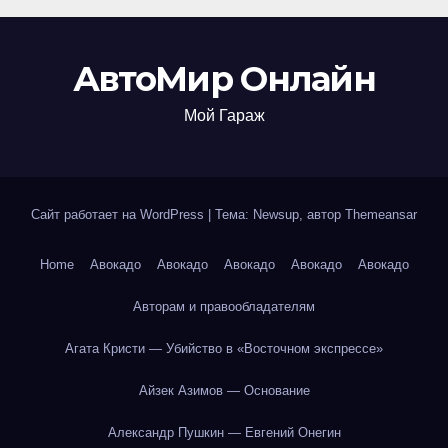
АвтоМир Онлайн
Мой Гараж
Сайт работает на WordPress
|
Тема: Newsup, автор
Themeansar
Home
Авокадо
Авокадо
Авокадо
Авокадо
Авокадо
Авторам и правообладателям
Агата Кристи — Убийство в «Восточном экспрессе»
Айзек Азимов — Основание
Александр Пушкин — Евгений Онегин