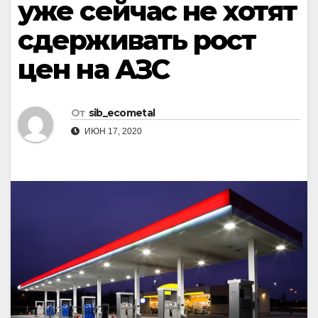
уже сейчас не хотят
сдерживать рост
цен на АЗС
От
sib_ecometal
ИЮН 17, 2020