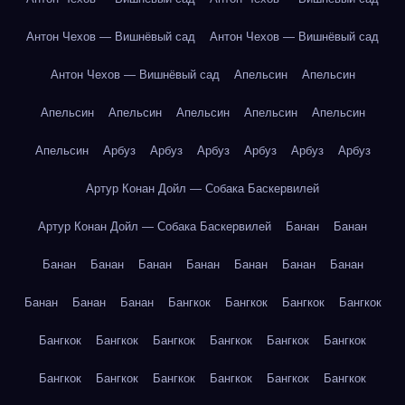
Антон Чехов — Вишнёвый сад
Антон Чехов — Вишнёвый сад
Антон Чехов — Вишнёвый сад
Апельсин
Апельсин
Апельсин
Апельсин
Апельсин
Апельсин
Апельсин
Апельсин
Арбуз
Арбуз
Арбуз
Арбуз
Арбуз
Арбуз
Артур Конан Дойл — Собака Баскервилей
Артур Конан Дойл — Собака Баскервилей
Банан
Банан
Банан
Банан
Банан
Банан
Банан
Банан
Банан
Банан
Банан
Банан
Бангкок
Бангкок
Бангкок
Бангкок
Бангкок
Бангкок
Бангкок
Бангкок
Бангкок
Бангкок
Бангкок
Бангкок
Бангкок
Бангкок
Бангкок
Бангкок