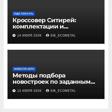
КУДА ПОЕХАТЬ
Кроссовер Ситирей:
комплектации и
характеристики
14 ИЮЛЯ 2026
SIB_ECOMETAL
НОВОСТИ АВТО
Методы подбора
новостроек по заданным
критериям
12 ИЮЛЯ 2026
SIB_ECOMETAL