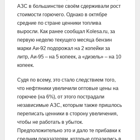
АЗС в большинстве своём сдерживали рост
стоимости горючего. Однако в октябре
средние по стране ценники топлива
выросли. Как ранее сообщал Kolesa.ru, за
первую неделю текущего месяца бензин
марки Аи-92 подорожал на 2 копейки за
литр, Аи-95 – на 5 копеек, а «дизель» – на 10
копеек.
Судя по всему, это стало следствием того,
что нефтяники увеличили оптовые цены на
горючее (на 6%), от этого пострадали
независимые АЗС, которым также пришлось
переписать ценники в сторону увеличения,
чтобы не работать в убыток.
Предположительно это и дало те прибавки к
средним показателям, которые отразились в