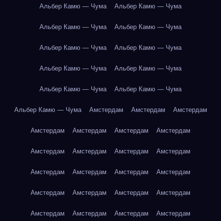
Альбер Камю — Чума
Альбер Камю — Чума
Альбер Камю — Чума
Альбер Камю — Чума
Альбер Камю — Чума
Альбер Камю — Чума
Альбер Камю — Чума
Альбер Камю — Чума
Альбер Камю — Чума
Альбер Камю — Чума
Альбер Камю — Чума
Амстердам
Амстердам
Амстердам
Амстердам
Амстердам
Амстердам
Амстердам
Амстердам
Амстердам
Амстердам
Амстердам
Амстердам
Амстердам
Амстердам
Амстердам
Амстердам
Амстердам
Амстердам
Амстердам
Амстердам
Амстердам
Амстердам
Амстердам