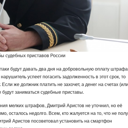
бы судебных приставов России
таки будут давать два дня на добровольную оплату штрафа
арушитель успеет погасить задолженность в этот срок, то
 Если же должник платить не захочет, а денег на счетах (ил
нке будут заниматься судебные приставы.
ния мелких штрафов, Дмитрий Аристов не уточнил, но её
мо, осталось недолго. Всем, кто жалуется на то, что не пол
итрий Аристов посоветовал установить на смартфон