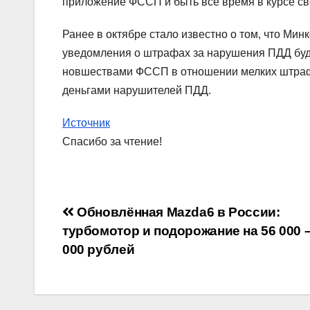
приложение ФССП и быть всё время в курсе св
Ранее в октябре стало известно о том, что Мин
уведомления о штрафах за нарушения ПДД будут 
новшествами ФССП в отношении мелких штрафо
деньгами нарушителей ПДД.
Источник
Спасибо за чтение!
Навигация
Обновлённая Mazda6 в России:
турбомотор и подорожание на 56 000 –
по
000 рублей
записям