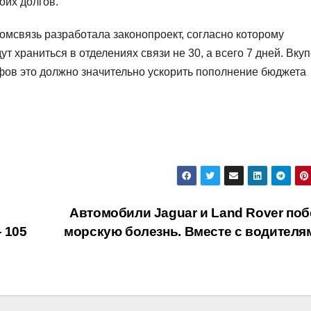
оих долгов.
комсвязь разработала законопроект, согласно которому
храниться в отделениях связи не 30, а всего 7 дней. Вкуп
в это должно значительно ускорить пополнение бюджета
Автомобили Jaguar и Land Rover поб
 105
морскую болезнь. Вместе с водител