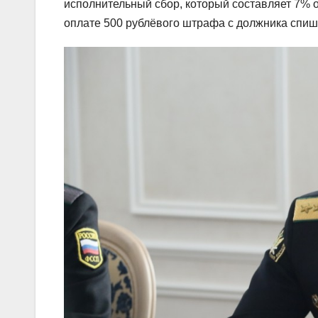
исполнительный сбор, который составляет 7% от
оплате 500 рублёвого штрафа с должника спиш