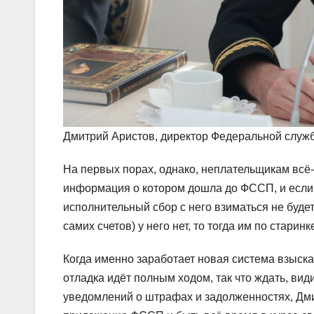
Дмитрий Аристов, директор Федеральной служ
На первых порах, однако, неплательщикам всё-
информация о котором дошла до ФССП, и если н
исполнительный сбор с него взиматься не будет.
самих счетов) у него нет, то тогда им по стари
Когда именно заработает новая система взыска
отладка идёт полным ходом, так что ждать, види
уведомлений о штрафах и задолженностях, Дм