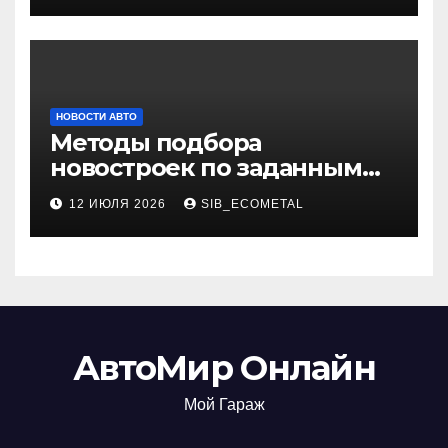
НОВОСТИ АВТО
Методы подбора
новостроек по заданным
критериям
12 ИЮЛЯ 2026
SIB_ECOMETAL
АвтоМир Онлайн
Мой Гараж