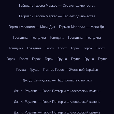
Габриэль Гарсиа Маркес — Сто лет одиночества
Габриэль Гарсиа Маркес — Сто лет одиночества
Герман Мелвилл — Моби Дик
Герман Мелвилл — Моби Дик
Говядина
Говядина
Говядина
Говядина
Говядина
Говядина
Говядина
Горох
Горох
Горох
Горох
Горох
Горох
Горох
Горох
Горох
Груша
Груша
Груша
Груша
Груша
Груша
Гюнтер Грасс — Жестяной барабан
Дж. Д. Сэлинджер — Над пропастью во ржи
Дж. К. Роулинг — Гарри Поттер и философский камень
Дж. К. Роулинг — Гарри Поттер и философский камень
Дж. К. Роулинг — Гарри Поттер и философский камень