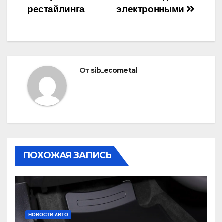
рестайлинга
электронными
От
sib_ecometal
ПОХОЖАЯ ЗАПИСЬ
НОВОСТИ АВТО