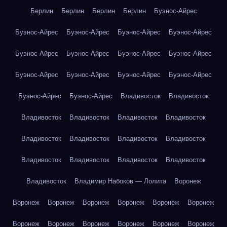
Берлин
Берлин
Берлин
Берлин
Буэнос-Айрес
Буэнос-Айрес
Буэнос-Айрес
Буэнос-Айрес
Буэнос-Айрес
Буэнос-Айрес
Буэнос-Айрес
Буэнос-Айрес
Буэнос-Айрес
Буэнос-Айрес
Буэнос-Айрес
Буэнос-Айрес
Буэнос-Айрес
Буэнос-Айрес
Буэнос-Айрес
Владивосток
Владивосток
Владивосток
Владивосток
Владивосток
Владивосток
Владивосток
Владивосток
Владивосток
Владивосток
Владивосток
Владивосток
Владивосток
Владивосток
Владивосток
Владимир Набоков — Лолита
Воронеж
Воронеж
Воронеж
Воронеж
Воронеж
Воронеж
Воронеж
Воронеж
Воронеж
Воронеж
Воронеж
Воронеж
Воронеж