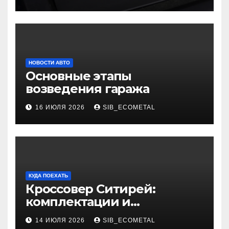
НОВОСТИ АВТО
Основные этапы
возведения гаража
16 ИЮЛЯ 2026
SIB_ECOMETAL
КУДА ПОЕХАТЬ
Кроссовер Ситирей:
комплектации и
характеристики
14 ИЮЛЯ 2026
SIB_ECOMETAL