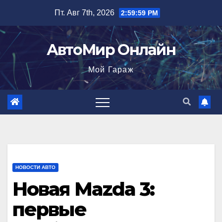
Перейти
Пт. Авг 7th, 2026
3:00:01 PM
к
содержимому
АвтоМир Онлайн
Мой Гараж
НОВОСТИ АВТО
Новая Mazda 3:
первые