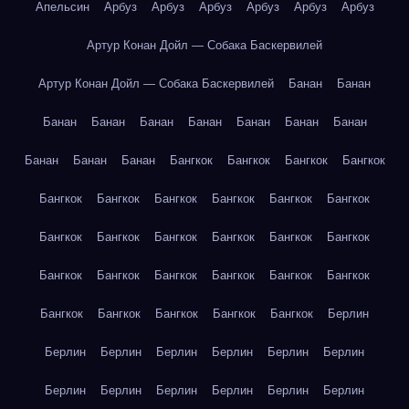
Апельсин
Арбуз
Арбуз
Арбуз
Арбуз
Арбуз
Арбуз
Артур Конан Дойл — Собака Баскервилей
Артур Конан Дойл — Собака Баскервилей
Банан
Банан
Банан
Банан
Банан
Банан
Банан
Банан
Банан
Банан
Банан
Банан
Бангкок
Бангкок
Бангкок
Бангкок
Бангкок
Бангкок
Бангкок
Бангкок
Бангкок
Бангкок
Бангкок
Бангкок
Бангкок
Бангкок
Бангкок
Бангкок
Бангкок
Бангкок
Бангкок
Бангкок
Бангкок
Бангкок
Бангкок
Бангкок
Бангкок
Бангкок
Бангкок
Берлин
Берлин
Берлин
Берлин
Берлин
Берлин
Берлин
Берлин
Берлин
Берлин
Берлин
Берлин
Берлин