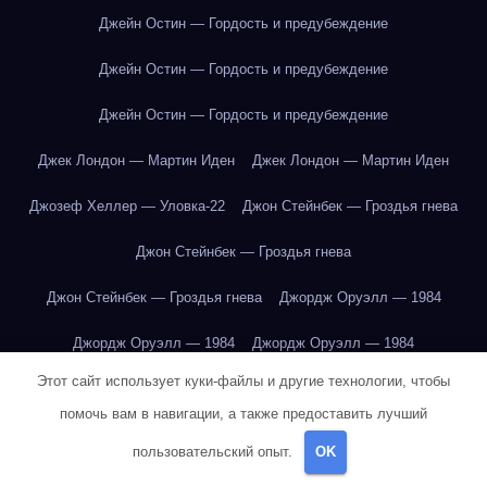
Джейн Остин — Гордость и предубеждение
Джейн Остин — Гордость и предубеждение
Джейн Остин — Гордость и предубеждение
Джек Лондон — Мартин Иден
Джек Лондон — Мартин Иден
Джозеф Хеллер — Уловка-22
Джон Стейнбек — Гроздья гнева
Джон Стейнбек — Гроздья гнева
Джон Стейнбек — Гроздья гнева
Джордж Оруэлл — 1984
Джордж Оруэлл — 1984
Джордж Оруэлл — 1984
Этот сайт использует куки-файлы и другие технологии, чтобы
Джордж Оруэлл — 1984
Джордж Оруэлл — 1984
помочь вам в навигации, а также предоставить лучший
Джордж Оруэлл — 1984
Джордж Оруэлл — 1984
пользовательский опыт.
OK
Джордж Оруэлл — 1984
Джордж Оруэлл — 1984