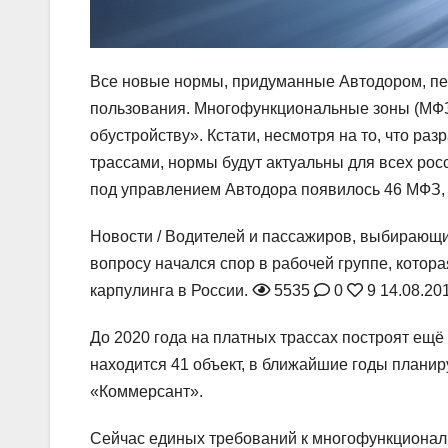
Все новые нормы, придуманные Автодором, пе
пользования. Многофункциональные зоны (МФЗ
обустройству». Кстати, несмотря на то, что р
трассами, нормы будут актуальны для всех росс
под управлением Автодора появилось 46 МФЗ, а
Новости /
Водителей и пассажиров, выбирающих
вопросу начался спор в рабочей группе, котор
карпулинга в России.
5535
0
9
14.08.20
До 2020 года на платных трассах построят ещё
находится 41 объект, в ближайшие годы планир
«Коммерсант».
Сейчас единых требований к многофункционал