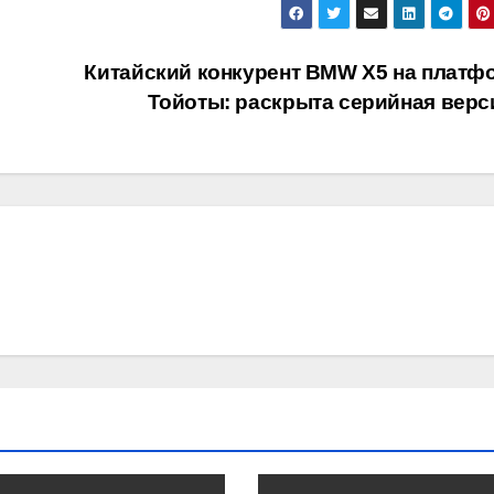
Китайский конкурент BMW X5 на платф
Тойоты: раскрыта серийная вер