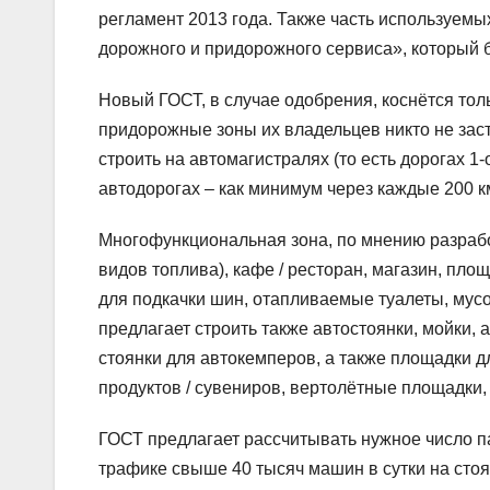
регламент 2013 года. Также часть используем
дорожного и придорожного сервиса», который б
Новый ГОСТ, в случае одобрения, коснётся то
придорожные зоны их владельцев никто не заст
строить на автомагистралях (то есть дорогах 1-
автодорогах – как минимум через каждые 200 к
Многофункциональная зона, по мнению разрабо
видов топлива), кафе / ресторан, магазин, пл
для подкачки шин, отапливаемые туалеты, мусо
предлагает строить также автостоянки, мойки,
стоянки для автокемперов, а также площадки 
продуктов / сувениров, вертолётные площадки
ГОСТ предлагает рассчитывать нужное число па
трафике свыше 40 тысяч машин в сутки на стоя