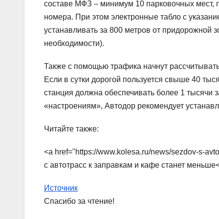
составе МФЗ – минимум 10 парковочных мест, п
номера. При этом электронные табло с указан
устанавливать за 800 метров от придорожной з
необходимости).
Также с помощью трафика начнут рассчитывать
Если в сутки дорогой пользуется свыше 40 тыся
станция должна обеспечивать более 1 тысячи 
«настроениям», Автодор рекомендует устанавли
Читайте также:
<a href="https://www.kolesa.ru/news/sezdov-s-av
с автотрасс к заправкам и кафе станет меньше
Источник
Спасибо за чтение!