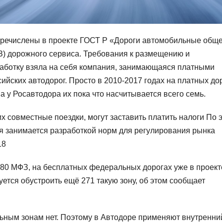
речислены в проекте ГОСТ Р «Дороги автомобильные общ
) дорожного сервиса. Требования к размещению и
азработку взяла на себя компания, занимающаяся платными
ийских автодорог. Просто в 2010-2017 годах на платных до
 у Росавтодора их пока что насчитывается всего семь.
 совместные поездки, могут заставить платить налоги
По 
ая занимается разработкой норм для регулирования рынка
18
 80 МФЗ, на бесплатных федеральных дорогах уже в проект
уется обустроить ещё 271 такую зону, об этом сообщает
ьным зонам нет. Поэтому в Автодоре применяют внутренни