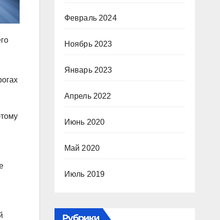
Февраль 2024
его
Ноябрь 2023
Январь 2023
рогах
Апрель 2022
этому
Июнь 2020
Май 2020
е
Июль 2019
й
Рубрики