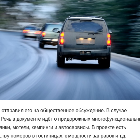
 отправил его на общественное обсуждение. В случае
а. Речь в документе идёт о придорожных многофункциональ
янки, мотели, кемпинги и автосервисы. В проекте есть
ству номеров в гостиницах, к мощности заправок и т.д.