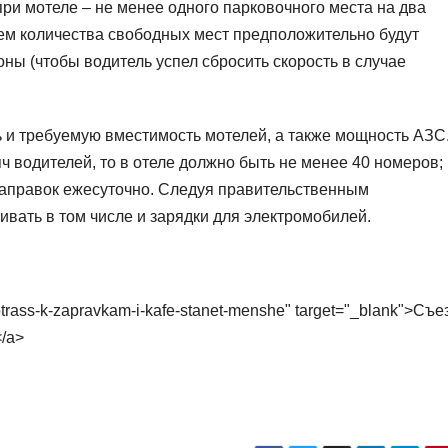
ри мотеле – не менее одного парковочного места на два
ием количества свободных мест предположительно будут
оны (чтобы водитель успел сбросить скорость в случае
 и требуемую вместимость мотелей, а также мощность АЗС
ч водителей, то в отеле должно быть не менее 40 номеров;
заправок ежесуточно. Следуя правительственным
вать в том числе и зарядки для электромобилей.
totrass-k-zapravkam-i-kafe-stanet-menshe" target="_blank">Съ
</a>