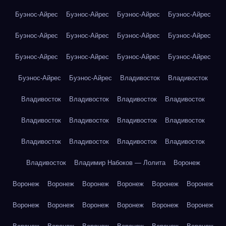
Буэнос-Айрес
Буэнос-Айрес
Буэнос-Айрес
Буэнос-Айрес
Буэнос-Айрес
Буэнос-Айрес
Буэнос-Айрес
Буэнос-Айрес
Буэнос-Айрес
Буэнос-Айрес
Буэнос-Айрес
Буэнос-Айрес
Буэнос-Айрес
Буэнос-Айрес
Владивосток
Владивосток
Владивосток
Владивосток
Владивосток
Владивосток
Владивосток
Владивосток
Владивосток
Владивосток
Владивосток
Владивосток
Владивосток
Владивосток
Владивосток
Владимир Набоков — Лолита
Воронеж
Воронеж
Воронеж
Воронеж
Воронеж
Воронеж
Воронеж
Воронеж
Воронеж
Воронеж
Воронеж
Воронеж
Воронеж