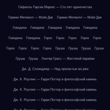
Габриэль Гарсиа Маркес — Сто лет одиночества
Герман Мелвилл — Моби Дик
Герман Мелвилл — Моби Дик
Говядина
Говядина
Говядина
Говядина
Говядина
Говядина
Говядина
Горох
Горох
Горох
Горох
Горох
Горох
Горох
Горох
Горох
Груша
Груша
Груша
Груша
Груша
Груша
Гюнтер Грасс — Жестяной барабан
Дж. Д. Сэлинджер — Над пропастью во ржи
Дж. К. Роулинг — Гарри Поттер и философский камень
Дж. К. Роулинг — Гарри Поттер и философский камень
Дж. К. Роулинг — Гарри Поттер и философский камень