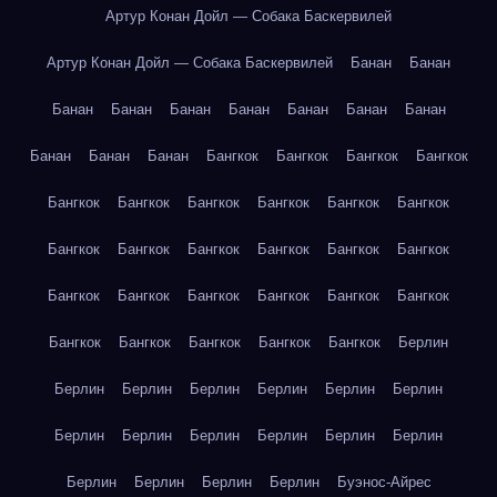
Артур Конан Дойл — Собака Баскервилей
Артур Конан Дойл — Собака Баскервилей
Банан
Банан
Банан
Банан
Банан
Банан
Банан
Банан
Банан
Банан
Банан
Банан
Бангкок
Бангкок
Бангкок
Бангкок
Бангкок
Бангкок
Бангкок
Бангкок
Бангкок
Бангкок
Бангкок
Бангкок
Бангкок
Бангкок
Бангкок
Бангкок
Бангкок
Бангкок
Бангкок
Бангкок
Бангкок
Бангкок
Бангкок
Бангкок
Бангкок
Бангкок
Бангкок
Берлин
Берлин
Берлин
Берлин
Берлин
Берлин
Берлин
Берлин
Берлин
Берлин
Берлин
Берлин
Берлин
Берлин
Берлин
Берлин
Берлин
Буэнос-Айрес