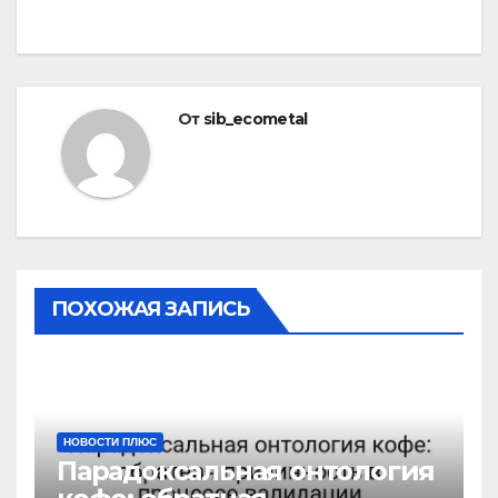
От
sib_ecometal
ПОХОЖАЯ ЗАПИСЬ
НОВОСТИ ПЛЮС
Парадоксальная онтология