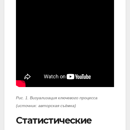
Рис. 1. Визуализация ключевого процесса
(источник: авторская съёмка)
Статистические