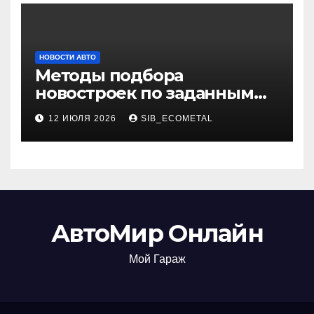
НОВОСТИ АВТО
Методы подбора
новостроек по заданным
критериям
12 ИЮЛЯ 2026
SIB_ECOMETAL
АвтоМир Онлайн
Мой Гараж