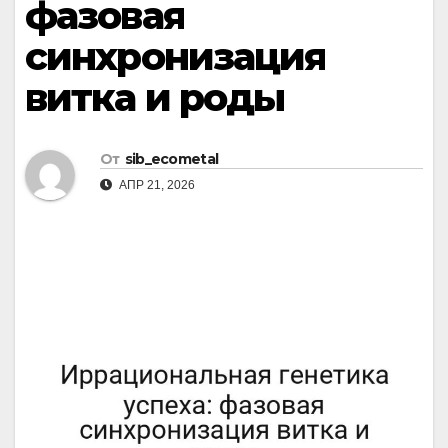
фазовая
синхронизация
витка и роды
От
sib_ecometal
АПР 21, 2026