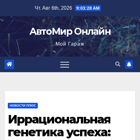
Перейти
Чт. Авг 6th, 2026
9:03:29 AM
к
содержимому
АвтоМир Онлайн
Мой Гараж
НОВОСТИ ПЛЮС
Иррациональная
генетика успеха: