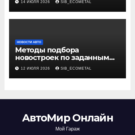
14 ИЮЛЯ 2026
SIB_ECOMETAL
НОВОСТИ АВТО
Методы подбора
новостроек по заданным
критериям
12 ИЮЛЯ 2026
SIB_ECOMETAL
АвтоМир Онлайн
Мой Гараж