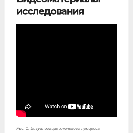
исследования
Рис. 1. Визуализация ключевого процесса