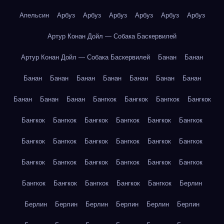
Апельсин
Арбуз
Арбуз
Арбуз
Арбуз
Арбуз
Арбуз
Артур Конан Дойл — Собака Баскервилей
Артур Конан Дойл — Собака Баскервилей
Банан
Банан
Банан
Банан
Банан
Банан
Банан
Банан
Банан
Банан
Банан
Банан
Бангкок
Бангкок
Бангкок
Бангкок
Бангкок
Бангкок
Бангкок
Бангкок
Бангкок
Бангкок
Бангкок
Бангкок
Бангкок
Бангкок
Бангкок
Бангкок
Бангкок
Бангкок
Бангкок
Бангкок
Бангкок
Бангкок
Бангкок
Бангкок
Бангкок
Бангкок
Бангкок
Берлин
Берлин
Берлин
Берлин
Берлин
Берлин
Берлин