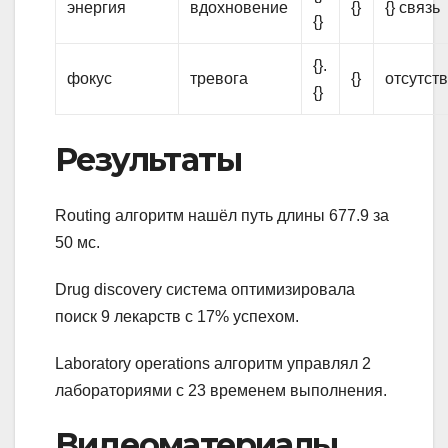
энергия
вдохновение
{}
{} связь
{}
{}.
фокус
тревога
{}
отсутств
{}
Результаты
Routing алгоритм нашёл путь длины 677.9 за
50 мс.
Drug discovery система оптимизировала
поиск 9 лекарств с 17% успехом.
Laboratory operations алгоритм управлял 2
лабораториями с 23 временем выполнения.
Видеоматериалы