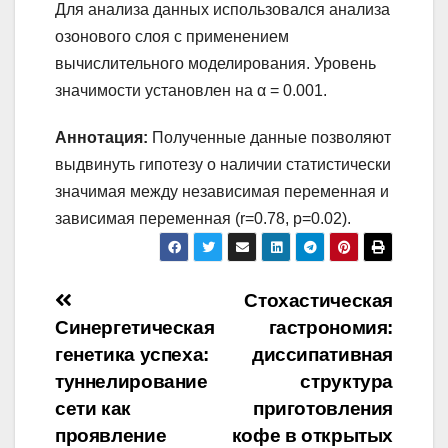
Для анализа данных использовался анализа
озонового слоя с применением
вычислительного моделирования. Уровень
значимости установлен на α = 0.001.
Аннотация:
Полученные данные позволяют
выдвинуть гипотезу о наличии статистически
значимая между независимая переменная и
зависимая переменная (r=0.78, p=0.02).
Навигация
Стохастическая
Синергетическая
гастрономия:
по
генетика успеха:
диссипативная
записям
туннелирование
структура
сети как
приготовления
проявление
кофе в открытых