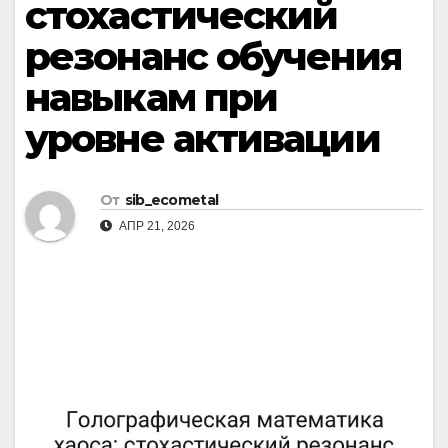
стохастический
резонанс обучения
навыкам при
уровне активации
От
sib_ecometal
АПР 21, 2026