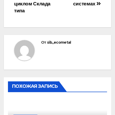
циклом Склада
системах
типа
От
sib_ecometal
ПОХОЖАЯ ЗАПИСЬ