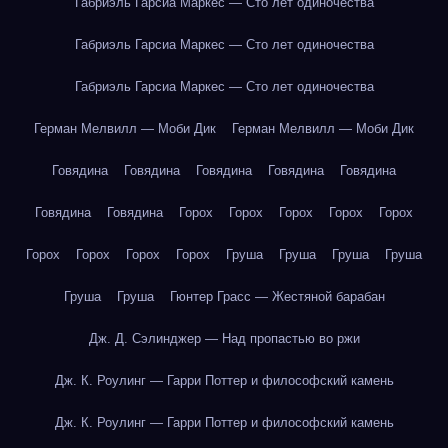
Габриэль Гарсиа Маркес — Сто лет одиночества
Габриэль Гарсиа Маркес — Сто лет одиночества
Габриэль Гарсиа Маркес — Сто лет одиночества
Герман Мелвилл — Моби Дик
Герман Мелвилл — Моби Дик
Говядина
Говядина
Говядина
Говядина
Говядина
Говядина
Говядина
Горох
Горох
Горох
Горох
Горох
Горох
Горох
Горох
Горох
Груша
Груша
Груша
Груша
Груша
Груша
Гюнтер Грасс — Жестяной барабан
Дж. Д. Сэлинджер — Над пропастью во ржи
Дж. К. Роулинг — Гарри Поттер и философский камень
Дж. К. Роулинг — Гарри Поттер и философский камень