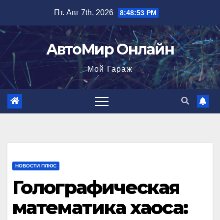
Перейти
Пт. Авг 7th, 2026
8:48:54 PM
к
содержимому
АвтоМир Онлайн
Мой Гараж
НОВОСТИ ПЛЮС
Голографическая
математика хаоса: