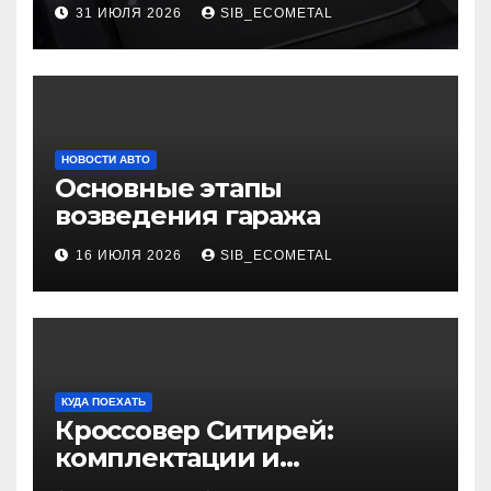
ковриков
31 ИЮЛЯ 2026
SIB_ECOMETAL
НОВОСТИ АВТО
Основные этапы
возведения гаража
16 ИЮЛЯ 2026
SIB_ECOMETAL
КУДА ПОЕХАТЬ
Кроссовер Ситирей:
комплектации и
характеристики