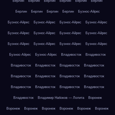
Берлин
Берлин
Берлин
Берлин
Берлин
Берлин
Берлин
Берлин
Берлин
Берлин
Буэнос-Айрес
Буэнос-Айрес
Буэнос-Айрес
Буэнос-Айрес
Буэнос-Айрес
Буэнос-Айрес
Буэнос-Айрес
Буэнос-Айрес
Буэнос-Айрес
Буэнос-Айрес
Буэнос-Айрес
Буэнос-Айрес
Буэнос-Айрес
Буэнос-Айрес
Буэнос-Айрес
Владивосток
Владивосток
Владивосток
Владивосток
Владивосток
Владивосток
Владивосток
Владивосток
Владивосток
Владивосток
Владивосток
Владивосток
Владивосток
Владивосток
Владивосток
Владимир Набоков — Лолита
Воронеж
Воронеж
Воронеж
Воронеж
Воронеж
Воронеж
Воронеж