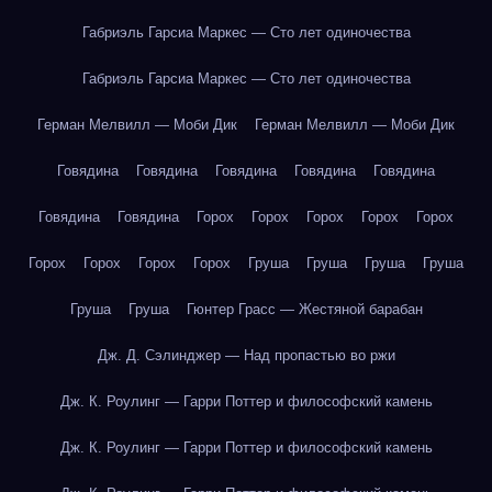
Габриэль Гарсиа Маркес — Сто лет одиночества
Габриэль Гарсиа Маркес — Сто лет одиночества
Герман Мелвилл — Моби Дик
Герман Мелвилл — Моби Дик
Говядина
Говядина
Говядина
Говядина
Говядина
Говядина
Говядина
Горох
Горох
Горох
Горох
Горох
Горох
Горох
Горох
Горох
Груша
Груша
Груша
Груша
Груша
Груша
Гюнтер Грасс — Жестяной барабан
Дж. Д. Сэлинджер — Над пропастью во ржи
Дж. К. Роулинг — Гарри Поттер и философский камень
Дж. К. Роулинг — Гарри Поттер и философский камень