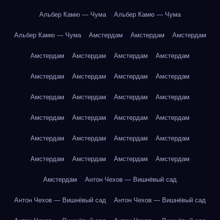
Альбер Камю — Чума
Альбер Камю — Чума
Альбер Камю — Чума
Амстердам
Амстердам
Амстердам
Амстердам
Амстердам
Амстердам
Амстердам
Амстердам
Амстердам
Амстердам
Амстердам
Амстердам
Амстердам
Амстердам
Амстердам
Амстердам
Амстердам
Амстердам
Амстердам
Амстердам
Амстердам
Амстердам
Амстердам
Амстердам
Амстердам
Амстердам
Амстердам
Амстердам
Антон Чехов — Вишнёвый сад
Антон Чехов — Вишнёвый сад
Антон Чехов — Вишнёвый сад