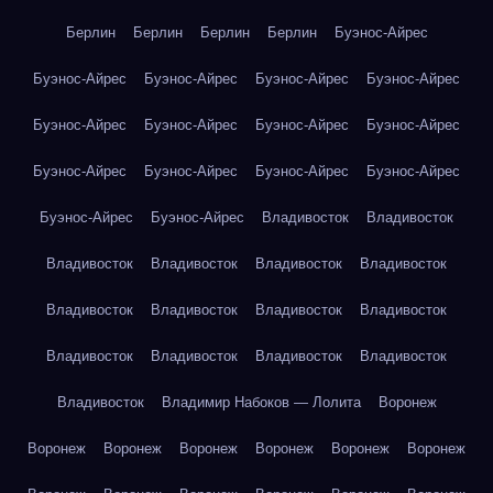
Берлин
Берлин
Берлин
Берлин
Буэнос-Айрес
Буэнос-Айрес
Буэнос-Айрес
Буэнос-Айрес
Буэнос-Айрес
Буэнос-Айрес
Буэнос-Айрес
Буэнос-Айрес
Буэнос-Айрес
Буэнос-Айрес
Буэнос-Айрес
Буэнос-Айрес
Буэнос-Айрес
Буэнос-Айрес
Буэнос-Айрес
Владивосток
Владивосток
Владивосток
Владивосток
Владивосток
Владивосток
Владивосток
Владивосток
Владивосток
Владивосток
Владивосток
Владивосток
Владивосток
Владивосток
Владивосток
Владимир Набоков — Лолита
Воронеж
Воронеж
Воронеж
Воронеж
Воронеж
Воронеж
Воронеж