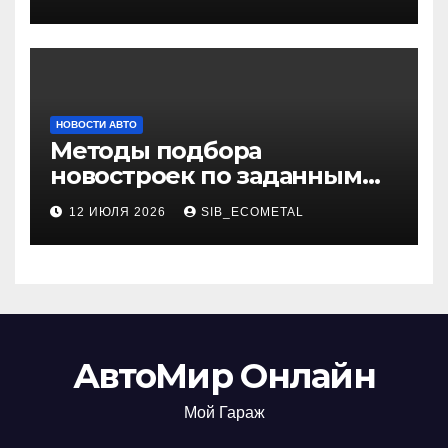
НОВОСТИ АВТО
Методы подбора
новостроек по заданным
критериям
12 ИЮЛЯ 2026
SIB_ECOMETAL
АвтоМир Онлайн
Мой Гараж