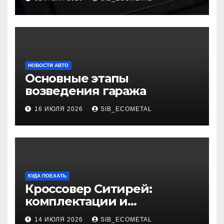
НОВОСТИ АВТО
Основные этапы
возведения гаража
16 ИЮЛЯ 2026
SIB_ECOMETAL
КУДА ПОЕХАТЬ
Кроссовер Ситирей:
комплектации и
характеристики
14 ИЮЛЯ 2026
SIB_ECOMETAL