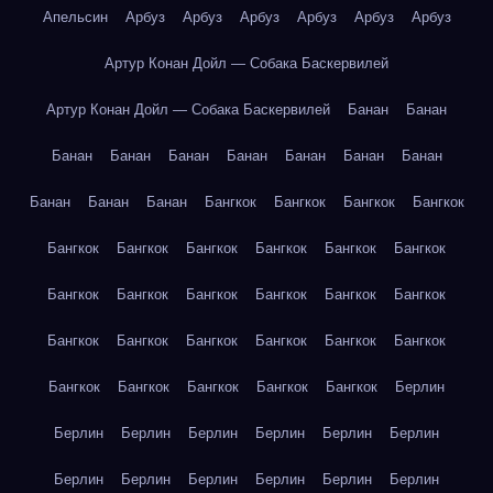
Апельсин
Арбуз
Арбуз
Арбуз
Арбуз
Арбуз
Арбуз
Артур Конан Дойл — Собака Баскервилей
Артур Конан Дойл — Собака Баскервилей
Банан
Банан
Банан
Банан
Банан
Банан
Банан
Банан
Банан
Банан
Банан
Банан
Бангкок
Бангкок
Бангкок
Бангкок
Бангкок
Бангкок
Бангкок
Бангкок
Бангкок
Бангкок
Бангкок
Бангкок
Бангкок
Бангкок
Бангкок
Бангкок
Бангкок
Бангкок
Бангкок
Бангкок
Бангкок
Бангкок
Бангкок
Бангкок
Бангкок
Бангкок
Бангкок
Берлин
Берлин
Берлин
Берлин
Берлин
Берлин
Берлин
Берлин
Берлин
Берлин
Берлин
Берлин
Берлин