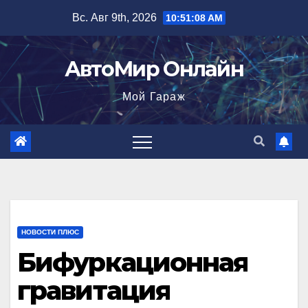
Перейти
Вс. Авг 9th, 2026
10:51:10 AM
к
содержимому
АвтоМир Онлайн
Мой Гараж
НОВОСТИ ПЛЮС
Бифуркационная
гравитация