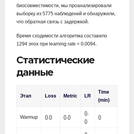
биосовместимости, мы проанализировали
выборку из 5775 наблюдений и обнаружили,
что обратная связь с задержкой.
Время сходимости алгоритма составило
1294 эпох при learning rate = 0.0094.
Статистические
данные
Time
Этап
Loss
Metric
LR
(min)
{}.
Warmup
{}.{}
{}.{}
{}
{}